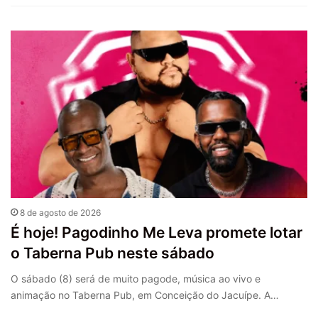
8 de agosto de 2026
É hoje! Pagodinho Me Leva promete lotar
o Taberna Pub neste sábado
O sábado (8) será de muito pagode, música ao vivo e
animação no Taberna Pub, em Conceição do Jacuípe. A…