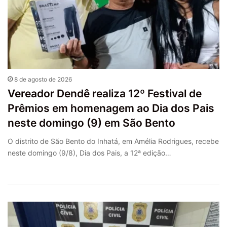
8 de agosto de 2026
Vereador Dendê realiza 12º Festival de
Prêmios em homenagem ao Dia dos Pais
neste domingo (9) em São Bento
O distrito de São Bento do Inhatá, em Amélia Rodrigues, recebe
neste domingo (9/8), Dia dos Pais, a 12ª edição…