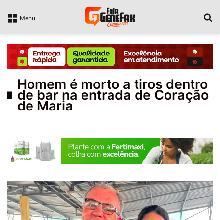
P
Menu
Homem é morto a tiros dentro
de bar na entrada de Coração
de Maria