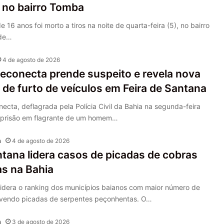
r no bairro Tomba
16 anos foi morto a tiros na noite de quarta-feira (5), no bairro
 de…
4 de agosto de 2026
econecta prende suspeito e revela nova
de furto de veículos em Feira de Santana
cta, deflagrada pela Polícia Civil da Bahia na segunda-feira
na prisão em flagrante de um homem…
a
4 de agosto de 2026
ntana lidera casos de picadas de cobras
s na Bahia
lidera o ranking dos municípios baianos com maior número de
lvendo picadas de serpentes peçonhentas. O…
a
3 de agosto de 2026