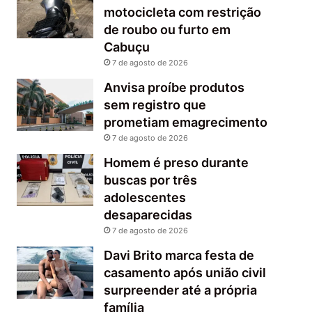
motocicleta com restrição
de roubo ou furto em
Cabuçu
7 de agosto de 2026
Anvisa proíbe produtos
sem registro que
prometiam emagrecimento
7 de agosto de 2026
Homem é preso durante
buscas por três
adolescentes
desaparecidas
7 de agosto de 2026
Davi Brito marca festa de
casamento após união civil
surpreender até a própria
família