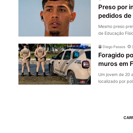
Preso por i
pedidos de 
Mesmo preso prev
de Educação Físi
Diego Passos
Foragido po
muros em F
Um jovem de 20 an
localizado por pol
CAR