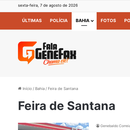
sexta-feira, 7 de agosto de 2026
ÚLTIMAS
POLÍCIA
BAHIA
FOTOS
PO
Início
/
Bahia
/
Feira de Santana
Feira de Santana
Genebaldo Correi