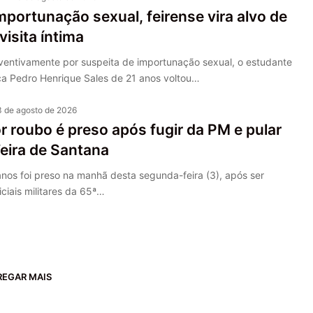
mportunação sexual, feirense vira alvo de
visita íntima
entivamente por suspeita de importunação sexual, o estudante
ca Pedro Henrique Sales de 21 anos voltou…
3 de agosto de 2026
r roubo é preso após fugir da PM e pular
eira de Santana
os foi preso na manhã desta segunda-feira (3), após ser
iciais militares da 65ª…
REGAR MAIS