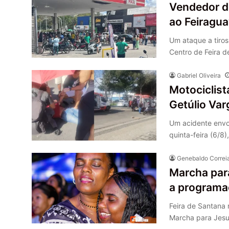
Vendedor d
ao Feiragua
Um ataque a tiros
Centro de Feira 
Gabriel Oliveira
Motociclist
Getúlio Var
Um acidente envol
quinta-feira (6/8
Genebaldo Correi
Marcha para
a programa
Feira de Santana 
Marcha para Jes