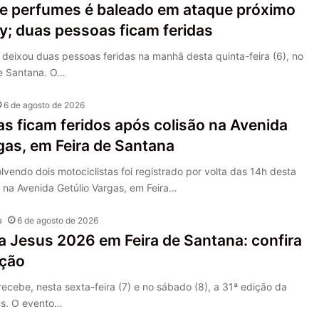
e perfumes é baleado em ataque próximo
y; duas pessoas ficam feridas
 deixou duas pessoas feridas na manhã desta quinta-feira (6), no
de Santana. O…
6 de agosto de 2026
as ficam feridos após colisão na Avenida
gas, em Feira de Santana
vendo dois motociclistas foi registrado por volta das 14h desta
), na Avenida Getúlio Vargas, em Feira…
a
6 de agosto de 2026
 Jesus 2026 em Feira de Santana: confira
ção
recebe, nesta sexta-feira (7) e no sábado (8), a 31ª edição da
us. O evento…