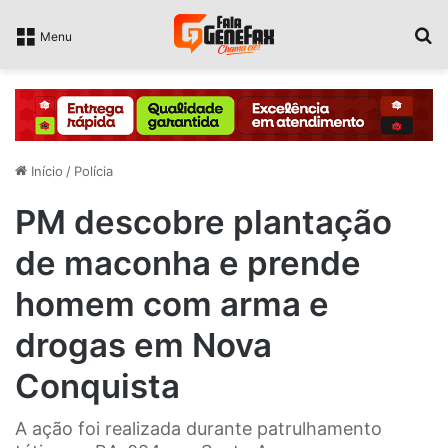
P
Menu
Início
/
Polícia
PM descobre plantação
de maconha e prende
homem com arma e
drogas em Nova
Conquista
A ação foi realizada durante patrulhamento