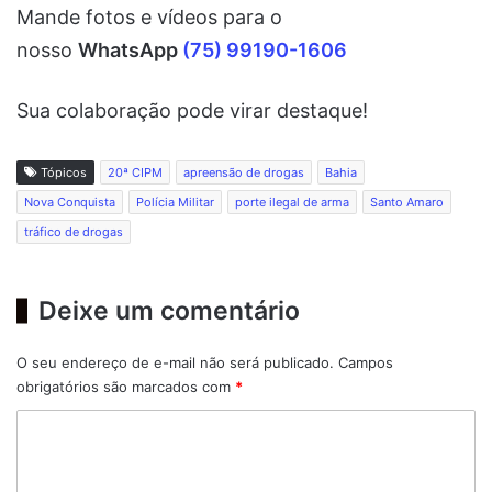
Mande fotos e vídeos para o
nosso
WhatsApp
(75) 99190-1606
Sua colaboração pode virar destaque!
Tópicos
20ª CIPM
apreensão de drogas
Bahia
Nova Conquista
Polícia Militar
porte ilegal de arma
Santo Amaro
tráfico de drogas
Deixe um comentário
O seu endereço de e-mail não será publicado.
Campos
obrigatórios são marcados com
*
C
o
m