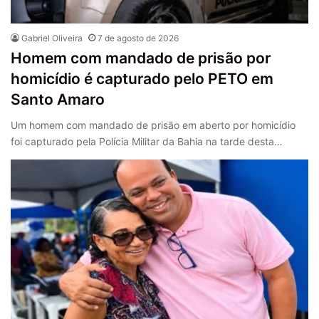
Gabriel Oliveira
7 de agosto de 2026
Homem com mandado de prisão por
homicídio é capturado pelo PETO em
Santo Amaro
Um homem com mandado de prisão em aberto por homicídio
foi capturado pela Polícia Militar da Bahia na tarde desta…