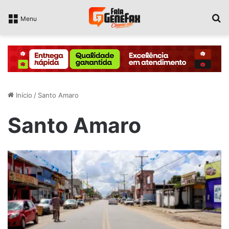
P
Menu
Início
/
Santo Amaro
Santo Amaro