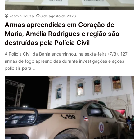
Yasmin Souza
8 de agosto de 2026
Armas apreendidas em Coração de
Maria, Amélia Rodrigues e região são
destruídas pela Polícia Civil
A Polícia Civil da Bahia encaminhou, na sexta-feira (7/8), 127
armas de fogo apreendidas durante investigações e ações
policiais para…