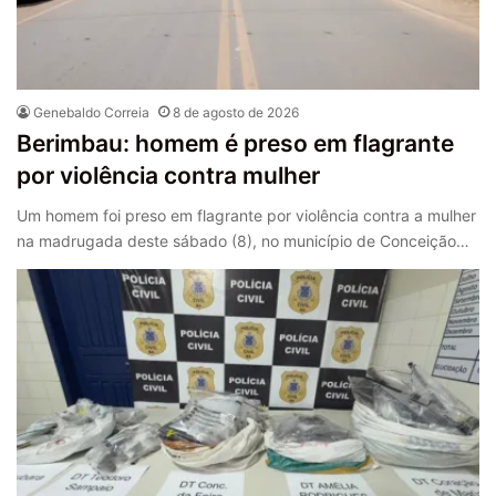
Genebaldo Correia
8 de agosto de 2026
Berimbau: homem é preso em flagrante
por violência contra mulher
Um homem foi preso em flagrante por violência contra a mulher
na madrugada deste sábado (8), no município de Conceição…