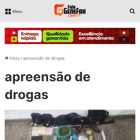
P
Menu
Início
/
apreensão de drogas
apreensão de
drogas