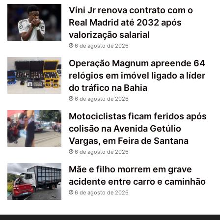
Vini Jr renova contrato com o
Real Madrid até 2032 após
valorização salarial
6 de agosto de 2026
Operação Magnum apreende 64
relógios em imóvel ligado a líder
do tráfico na Bahia
6 de agosto de 2026
Motociclistas ficam feridos após
colisão na Avenida Getúlio
Vargas, em Feira de Santana
6 de agosto de 2026
Mãe e filho morrem em grave
acidente entre carro e caminhão
6 de agosto de 2026