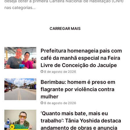
deseja obter a primeira Carteira Nacional de Habilitação (CNH)
nas categorias…
CARREGAR MAIS
Prefeitura homenageia pais com
café da manhã especial na Feira
Livre de Conceição do Jacuípe
8 de agosto de 2026
Berimbau: homem é preso em
flagrante por violência contra
mulher
8 de agosto de 2026
‘Quanto mais bate, mais eu
trabalho’: Tânia Yoshida destaca
andamento de obras e anuncia