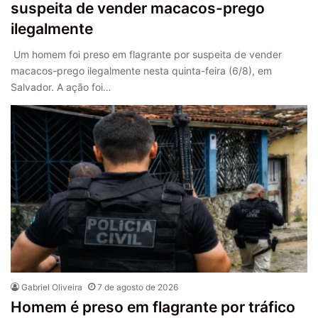
suspeita de vender macacos-prego
ilegalmente
Um homem foi preso em flagrante por suspeita de vender
macacos-prego ilegalmente nesta quinta-feira (6/8), em
Salvador. A ação foi…
Gabriel Oliveira
7 de agosto de 2026
Homem é preso em flagrante por tráfico