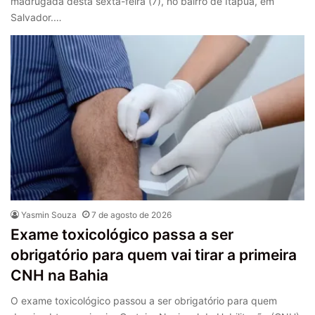
madrugada desta sexta-feira (7), no bairro de Itapuã, em
Salvador.…
Yasmin Souza
7 de agosto de 2026
Exame toxicológico passa a ser
obrigatório para quem vai tirar a primeira
CNH na Bahia
O exame toxicológico passou a ser obrigatório para quem