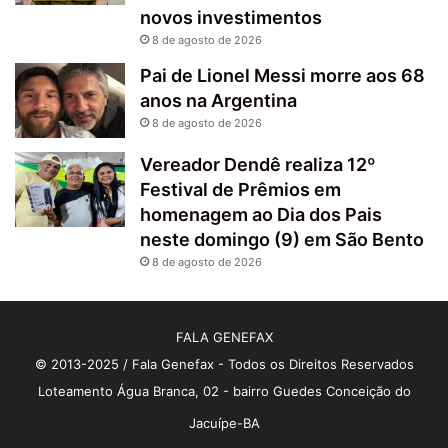
novos investimentos
8 de agosto de 2026
Pai de Lionel Messi morre aos 68
anos na Argentina
8 de agosto de 2026
Vereador Dendê realiza 12º
Festival de Prêmios em
homenagem ao Dia dos Pais
neste domingo (9) em São Bento
8 de agosto de 2026
FALA GENEFAX
© 2013-2025 / Fala Genefax - Todos os Direitos Reservados
Loteamento Água Branca, 02 - bairro Guedes Conceição do
Jacuípe-BA