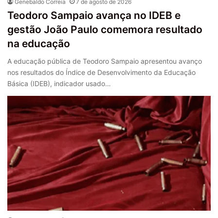
Genebaldo Correia
7 de agosto de 2026
Teodoro Sampaio avança no IDEB e
gestão João Paulo comemora resultado
na educação
A educação pública de Teodoro Sampaio apresentou avanço
nos resultados do Índice de Desenvolvimento da Educação
Básica (IDEB), indicador usado…