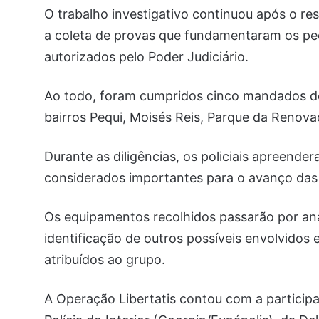
O trabalho investigativo continuou após o res
a coleta de provas que fundamentaram os ped
autorizados pelo Poder Judiciário.
Ao todo, foram cumpridos cinco mandados de
bairros Pequi, Moisés Reis, Parque da Renova
Durante as diligências, os policiais apreende
considerados importantes para o avanço das 
Os equipamentos recolhidos passarão por anál
identificação de outros possíveis envolvidos
atribuídos ao grupo.
A Operação Libertatis contou com a particip