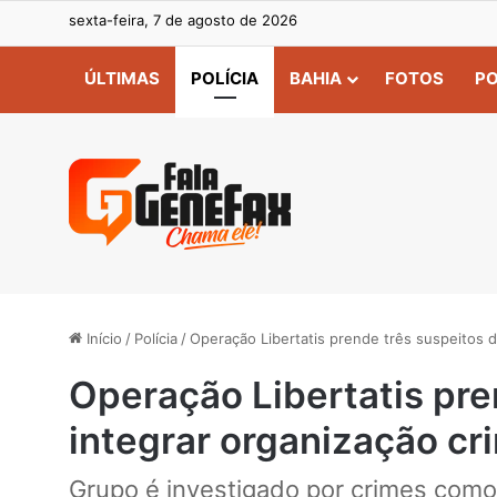
sexta-feira, 7 de agosto de 2026
ÚLTIMAS
POLÍCIA
BAHIA
FOTOS
PO
Início
/
Polícia
/
Operação Libertatis prende três suspeitos 
Operação Libertatis pre
integrar organização c
Grupo é investigado por crimes como 