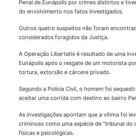
Penal de Eunápolis por crimes distintos e ti
do envolvimento nos fatos investigados.
Outros quatro suspeitos não foram encontra
considerados foragidos da Justiça.
A Operação Libertatis é resultado de uma inve
Eunápolis após o resgate de um motorista por
tortura, extorsão e cárcere privado.
Segundo a Polícia Civil, o homem foi sequest
aceitar uma corrida com destino ao bairro P
As investigações apontam que a vítima foi le
criminoso como uma espécie de “tribunal do c
físicas e psicológicas.