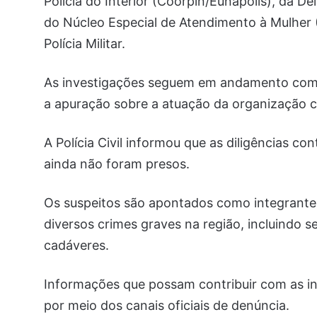
Polícia do Interior (Coorpin/Eunápolis), da 
do Núcleo Especial de Atendimento à Mulher
Polícia Militar.
As investigações seguem em andamento com o 
a apuração sobre a atuação da organização c
A Polícia Civil informou que as diligências co
ainda não foram presos.
Os suspeitos são apontados como integrante
diversos crimes graves na região, incluindo s
cadáveres.
Informações que possam contribuir com as i
por meio dos canais oficiais de denúncia.