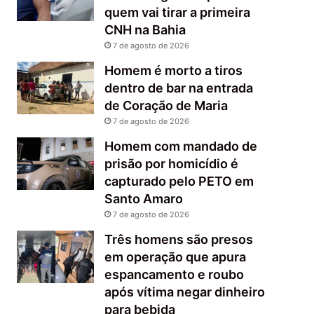
quem vai tirar a primeira
CNH na Bahia
7 de agosto de 2026
Homem é morto a tiros
dentro de bar na entrada
de Coração de Maria
7 de agosto de 2026
Homem com mandado de
prisão por homicídio é
capturado pelo PETO em
Santo Amaro
7 de agosto de 2026
Três homens são presos
em operação que apura
espancamento e roubo
após vítima negar dinheiro
para bebida