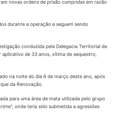
veram novas ordens de prisão cumpridas em razão
dos durante a operação e seguem sendo
stigação conduzida pela Delegacia Territorial de
 aplicativo de 33 anos, vítima de sequestro,
rado na noite do dia 6 de março deste ano, após
arque da Renovação.
vada para uma área de mata utilizada pelo grupo
rime”, onde teria sido submetida a agressões