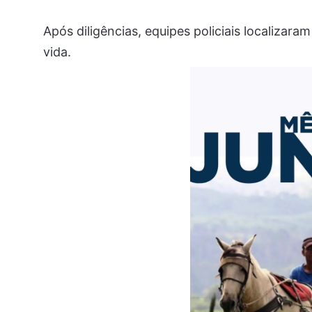
Após diligências, equipes policiais localizara
vida.