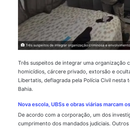
Três suspeitos de integrar organização criminosa e envolvimento 
Três suspeitos de integrar uma organização c
homicídios, cárcere privado, extorsão e ocu
Libertatis, deflagrada pela Polícia Civil nesta
Bahia.
Nova escola, UBSs e obras viárias marcam o
De acordo com a corporação, um dos investig
cumprimento dos mandados judiciais. Outros 