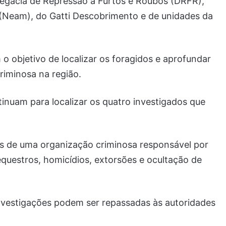
Delegacia de Repressão a Furtos e Roubos (DRFR),
 (Neam), do Gatti Descobrimento e de unidades da
objetivo de localizar os foragidos e aprofundar
riminosa na região.
ntinuam para localizar os quatro investigados que
s de uma organização criminosa responsável por
equestros, homicídios, extorsões e ocultação de
nvestigações podem ser repassadas às autoridades