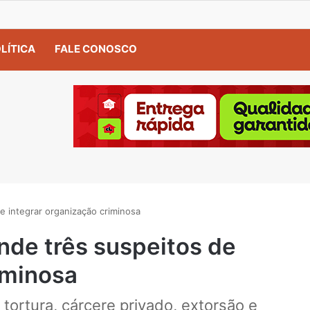
LÍTICA
FALE CONOSCO
de integrar organização criminosa
nde três suspeitos de
riminosa
tortura, cárcere privado, extorsão e