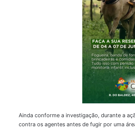
Ainda conforme a investigação, durante a açã
contra os agentes antes de fugir por uma áre