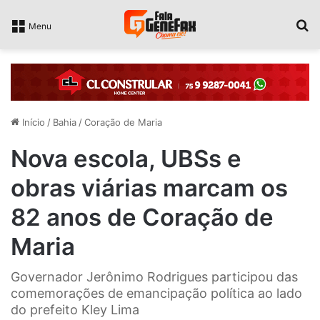
P
Menu
Início
/
Bahia
/
Coração de Maria
Nova escola, UBSs e
obras viárias marcam os
82 anos de Coração de
Maria
Governador Jerônimo Rodrigues participou das
comemorações de emancipação política ao lado
do prefeito Kley Lima