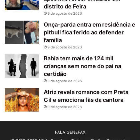
distrito de Feira
9 de agosto de 2026
Onça-parda entra em residência e
pitbull fica ferido ao defender
família
9 de agosto de 2026
Bahia tem mais de 124 mil
crianças sem nome do pai na
certidão
9 de agosto de 2026
Atriz revela romance com Preta
Gil e emociona fãs da cantora
9 de agosto de 2026
FALA GENEFAX