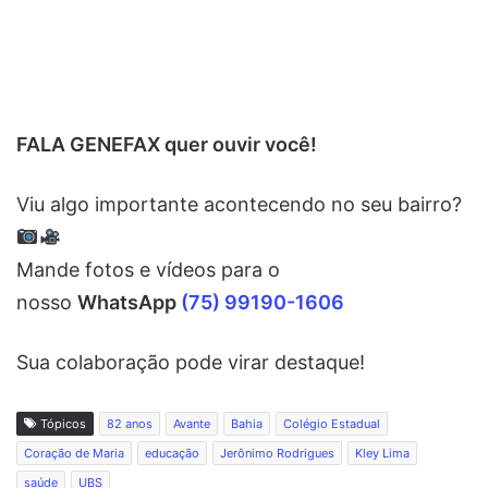
FALA GENEFAX quer ouvir você!
Viu algo importante acontecendo no seu bairro?
Mande fotos e vídeos para o
nosso
WhatsApp
(75) 99190-1606
Sua colaboração pode virar destaque!
Tópicos
82 anos
Avante
Bahia
Colégio Estadual
Coração de Maria
educação
Jerônimo Rodrigues
Kley Lima
saúde
UBS