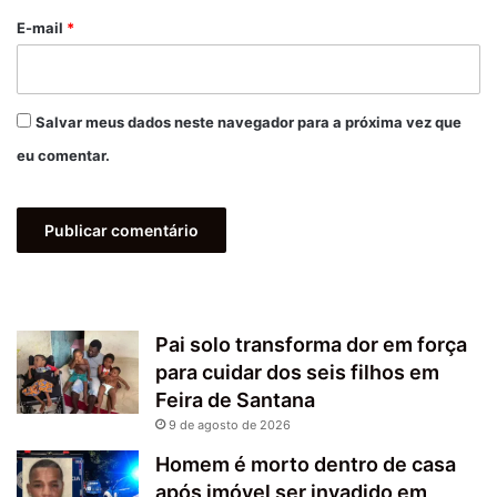
*
E-mail
*
Salvar meus dados neste navegador para a próxima vez que
eu comentar.
Pai solo transforma dor em força
para cuidar dos seis filhos em
Feira de Santana
9 de agosto de 2026
Homem é morto dentro de casa
após imóvel ser invadido em