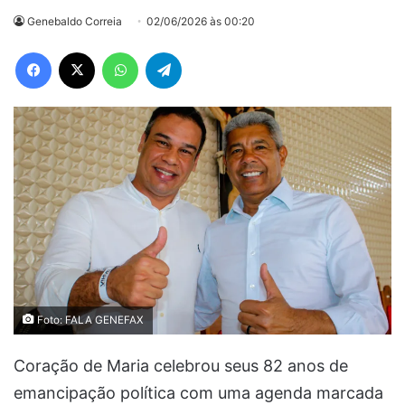
Genebaldo Correia
02/06/2026 às 00:20
Facebook
X
WhatsApp
Telegram
Foto: FALA GENEFAX
Coração de Maria celebrou seus 82 anos de
emancipação política com uma agenda marcada