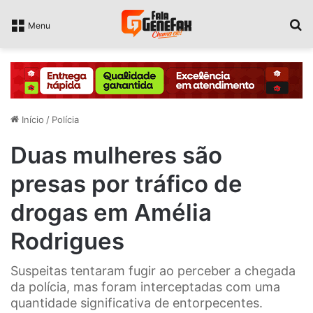
P
Menu
Início
/
Polícia
Duas mulheres são
presas por tráfico de
drogas em Amélia
Rodrigues
Suspeitas tentaram fugir ao perceber a chegada
da polícia, mas foram interceptadas com uma
quantidade significativa de entorpecentes.