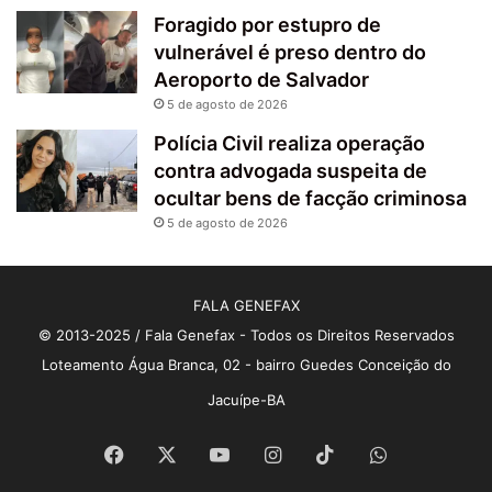
Foragido por estupro de
vulnerável é preso dentro do
Aeroporto de Salvador
5 de agosto de 2026
Polícia Civil realiza operação
contra advogada suspeita de
ocultar bens de facção criminosa
5 de agosto de 2026
FALA GENEFAX
© 2013-2025 / Fala Genefax - Todos os Direitos Reservados
Loteamento Água Branca, 02 - bairro Guedes Conceição do
Jacuípe-BA
Facebook
X
YouTube
Instagram
TikTok
WhatsApp