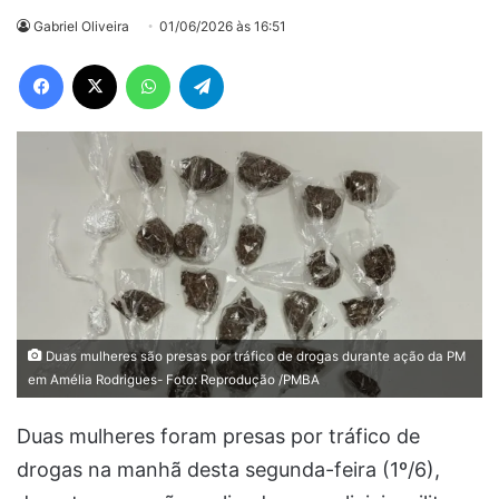
Gabriel Oliveira
01/06/2026 às 16:51
Facebook
X
WhatsApp
Telegram
Duas mulheres são presas por tráfico de drogas durante ação da PM
em Amélia Rodrigues- Foto: Reprodução /PMBA
Duas mulheres foram presas por tráfico de
drogas na manhã desta segunda-feira (1º/6),