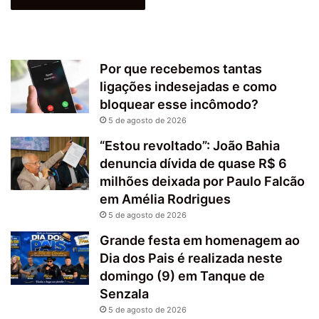
Por que recebemos tantas
ligações indesejadas e como
bloquear esse incômodo?
5 de agosto de 2026
“Estou revoltado”: João Bahia
denuncia dívida de quase R$ 6
milhões deixada por Paulo Falcão
em Amélia Rodrigues
5 de agosto de 2026
Grande festa em homenagem ao
Dia dos Pais é realizada neste
domingo (9) em Tanque de
Senzala
5 de agosto de 2026