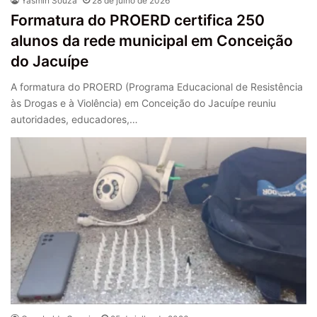
Yasmin Souza
28 de julho de 2026
Formatura do PROERD certifica 250
alunos da rede municipal em Conceição
do Jacuípe
A formatura do PROERD (Programa Educacional de Resistência
às Drogas e à Violência) em Conceição do Jacuípe reuniu
autoridades, educadores,…