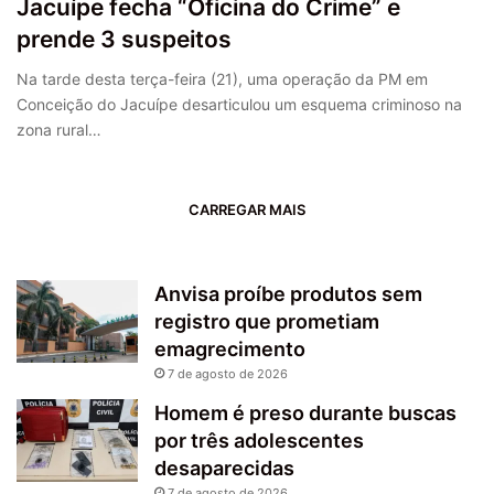
Jacuípe fecha “Oficina do Crime” e
prende 3 suspeitos
Na tarde desta terça-feira (21), uma operação da PM em
Conceição do Jacuípe desarticulou um esquema criminoso na
zona rural…
CARREGAR MAIS
Anvisa proíbe produtos sem
registro que prometiam
emagrecimento
7 de agosto de 2026
Homem é preso durante buscas
por três adolescentes
desaparecidas
7 de agosto de 2026