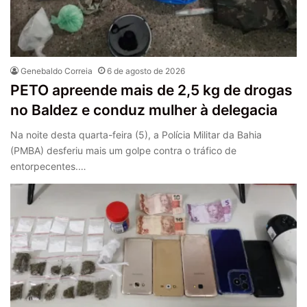
Genebaldo Correia
6 de agosto de 2026
PETO apreende mais de 2,5 kg de drogas
no Baldez e conduz mulher à delegacia
Na noite desta quarta-feira (5), a Polícia Militar da Bahia
(PMBA) desferiu mais um golpe contra o tráfico de
entorpecentes.…