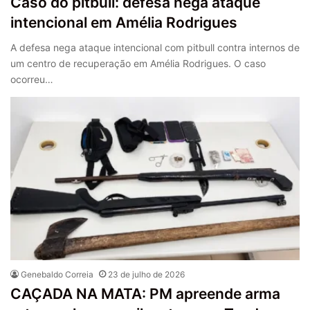
Caso do pitbull: defesa nega ataque
intencional em Amélia Rodrigues
A defesa nega ataque intencional com pitbull contra internos de
um centro de recuperação em Amélia Rodrigues. O caso
ocorreu…
Genebaldo Correia
23 de julho de 2026
CAÇADA NA MATA: PM apreende arma