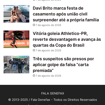
Davi Brito marca festa de
casamento após união civil
surpreender até a própria família
7 de agosto de 2026
Vitória goleia Athletico-PR,
reverte desvantagem e avança às
quartas da Copa do Brasil
7 de agosto de 2026
Três suspeitos são presos por
aplicar golpe da falsa “carta
premiada”
7 de agosto de 2026
FALA GENEFAX
© 2013-2025 / Fala Genefax - Todos os Direitos Reservados