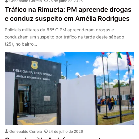
Genebaldo Correia
25 de julho de 2026
Tráfico na Rimueta: PM apreende drogas
e conduz suspeito em Amélia Rodrigues
Policiais militares da 66ª CIPM apreenderam drogas e
conduziram um suspeito por tráfico na tarde deste sábado
(25), no bairro…
Genebaldo Correia
24 de julho de 2026