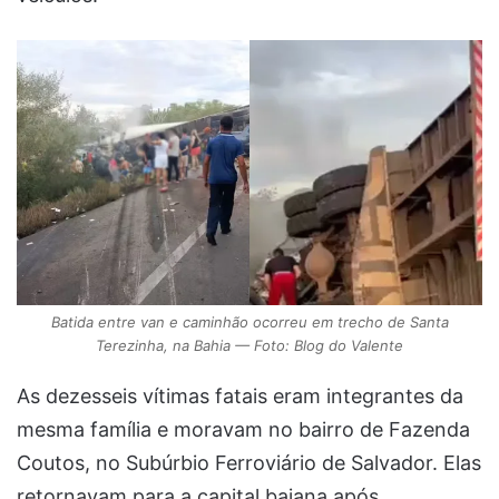
Batida entre van e caminhão ocorreu em trecho de Santa
Terezinha, na Bahia — Foto: Blog do Valente
As dezesseis vítimas fatais eram integrantes da
mesma família e moravam no bairro de Fazenda
Coutos, no Subúrbio Ferroviário de Salvador. Elas
retornavam para a capital baiana após