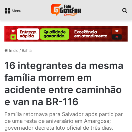
P
Menu
Início
/
Bahia
16 integrantes da mesma
família morrem em
acidente entre caminhão
e van na BR-116
Família retornava para Salvador após participar
de uma festa de aniversário em Amargosa;
governador decreta luto oficial de três dias.