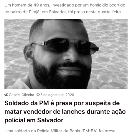
Um homem de 49 anos, investigado por um homicídio ocorrido
no bairro de Pirajá, em Salvador, foi preso nesta quarta-feira…
Gabriel Oliveira
5 de agosto de 2026
Soldado da PM é presa por suspeita de
matar vendedor de lanches durante ação
policial em Salvador
Uma soldado da Polícia Militar da Bahia (PM-BA) foi presa