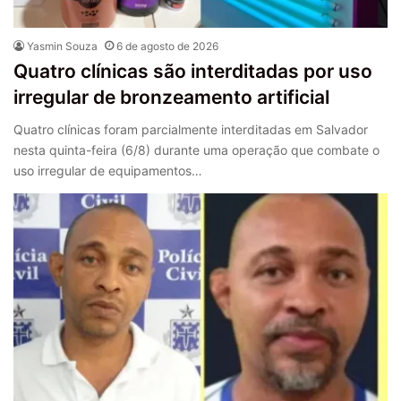
Yasmin Souza
6 de agosto de 2026
Quatro clínicas são interditadas por uso
irregular de bronzeamento artificial
Quatro clínicas foram parcialmente interditadas em Salvador
nesta quinta-feira (6/8) durante uma operação que combate o
uso irregular de equipamentos…