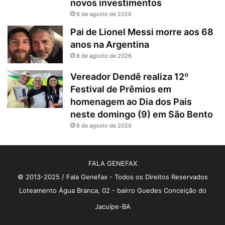
novos investimentos
8 de agosto de 2026
Pai de Lionel Messi morre aos 68
anos na Argentina
8 de agosto de 2026
Vereador Dendê realiza 12º
Festival de Prêmios em
homenagem ao Dia dos Pais
neste domingo (9) em São Bento
8 de agosto de 2026
FALA GENEFAX
© 2013-2025 / Fala Genefax - Todos os Direitos Reservados
Loteamento Água Branca, 02 - bairro Guedes Conceição do
Jacuípe-BA