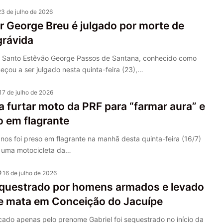
23 de julho de 2026
 George Breu é julgado por morte de
grávida
 Santo Estêvão George Passos de Santana, conhecido como
çou a ser julgado nesta quinta-feira (23),…
17 de julho de 2026
 furtar moto da PRF para “farmar aura” e
o em flagrante
os foi preso em flagrante na manhã desta quinta-feira (16/7)
r uma motocicleta da…
16 de julho de 2026
questrado por homens armados e levado
de mata em Conceição do Jacuípe
cado apenas pelo prenome Gabriel foi sequestrado no início da