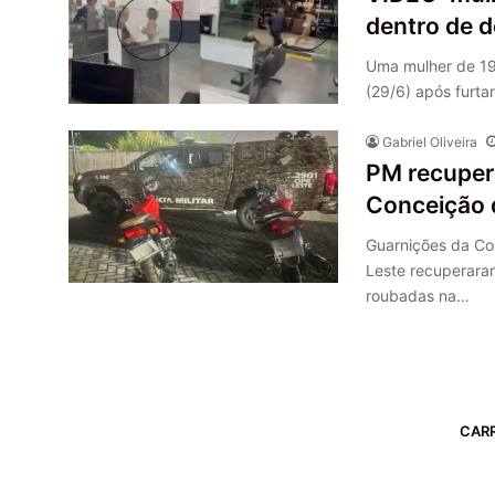
dentro de d
Uma mulher de 19 
(29/6) após furta
Gabriel Oliveira
PM recuper
Conceição 
Guarnições da Co
Leste recuperaram
roubadas na…
CAR