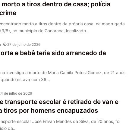
 morto a tiros dentro de casa; polícia
 crime
encontrado morto a tiros dentro da própria casa, na madrugada
(3/8), no município de Canarana, localizado…
a
27 de julho de 2026
orta e bebê teria sido arrancado da
ana investiga a morte de María Camila Potosí Gómez, de 21 anos,
 quando estava com 36…
24 de julho de 2026
e transporte escolar é retirado de van e
a tiros por homens encapuzados
ansporte escolar José Erivan Mendes da Silva, de 20 anos, foi
nício da…