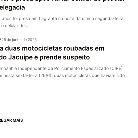
elegacia
anos foi presa em flagrante na noite da última segunda-feira
r o celular de…
26 de junho de 2026
a duas motocicletas roubadas em
do Jacuípe e prende suspeito
mpanhia Independente de Policiamento Especializado (CIPE)
 nesta sexta-feira (26/6), duas motocicletas que haviam sido
REGAR MAIS