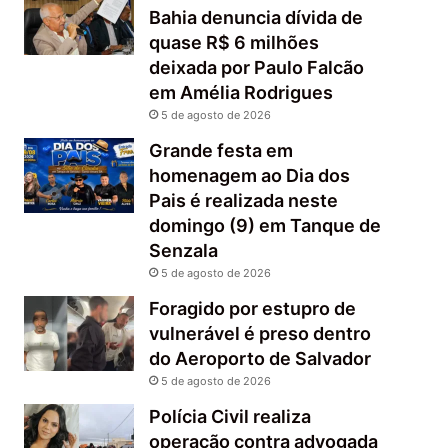
Bahia denuncia dívida de
quase R$ 6 milhões
deixada por Paulo Falcão
em Amélia Rodrigues
5 de agosto de 2026
Grande festa em
homenagem ao Dia dos
Pais é realizada neste
domingo (9) em Tanque de
Senzala
5 de agosto de 2026
Foragido por estupro de
vulnerável é preso dentro
do Aeroporto de Salvador
5 de agosto de 2026
Polícia Civil realiza
operação contra advogada