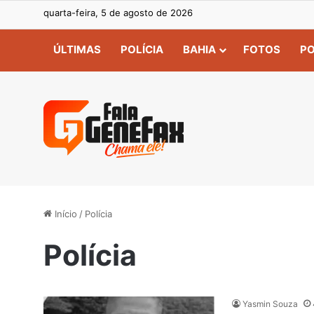
quarta-feira, 5 de agosto de 2026
ÚLTIMAS
POLÍCIA
BAHIA
FOTOS
PO
Início
/
Polícia
Polícia
Yasmin Souza