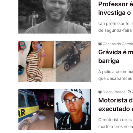
Professor é
investiga o
Um professor foi 
de segunda-feira 
Genebaldo Correi
Grávida é m
barriga
A polícia colombi
que desapareceu
Diego Passos
Motorista d
executado 
O motorista de tr
morto a tiros no i