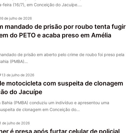
a-feira (16/7), em Conceição do Jacuípe.…
16 de julho de 2026
mandado de prisão por roubo tenta fugir
em do PETO e acaba preso em Amélia
dado de prisão em aberto pelo crime de roubo foi preso pela
a Bahia (PMBA)…
13 de julho de 2026
e motocicleta com suspeita de clonagem
ão do Jacuípe
 da Bahia (PMBA) conduziu um indivíduo e apresentou uma
suspeita de clonagem em Conceição do…
1 de julho de 2026
er é presa após furtar celular de policial