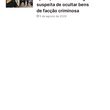
suspeita de ocultar bens
de facção criminosa
5 de agosto de 2026