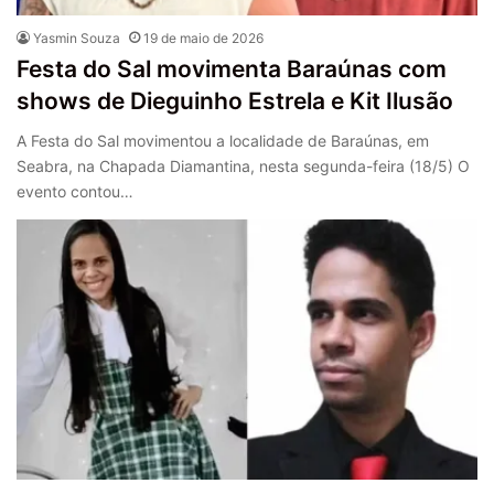
Yasmin Souza
19 de maio de 2026
Festa do Sal movimenta Baraúnas com
shows de Dieguinho Estrela e Kit Ilusão
A Festa do Sal movimentou a localidade de Baraúnas, em
Seabra, na Chapada Diamantina, nesta segunda-feira (18/5) O
evento contou…