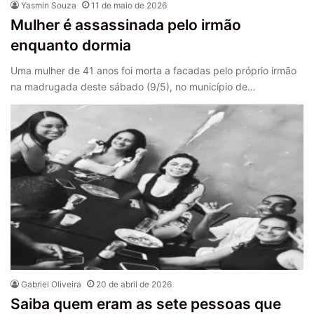
Yasmin Souza
11 de maio de 2026
Mulher é assassinada pelo irmão
enquanto dormia
Uma mulher de 41 anos foi morta a facadas pelo próprio irmão
na madrugada deste sábado (9/5), no município de…
Gabriel Oliveira
20 de abril de 2026
Saiba quem eram as sete pessoas que