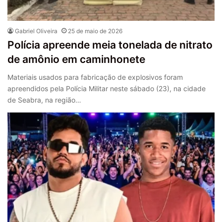
Gabriel Oliveira
25 de maio de 2026
Polícia apreende meia tonelada de nitrato
de amônio em caminhonete
Materiais usados para fabricação de explosivos foram
apreendidos pela Polícia Militar neste sábado (23), na cidade
de Seabra, na região…