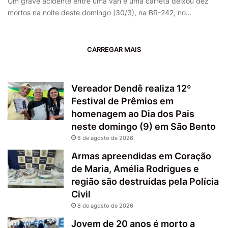
Um grave acidente entre uma van e uma carreta deixou dez
mortos na noite deste domingo (30/3), na BR-242, no…
CARREGAR MAIS
Vereador Dendê realiza 12º
Festival de Prêmios em
homenagem ao Dia dos Pais
neste domingo (9) em São Bento
8 de agosto de 2026
Armas apreendidas em Coração
de Maria, Amélia Rodrigues e
região são destruídas pela Polícia
Civil
8 de agosto de 2026
Jovem de 20 anos é morto a