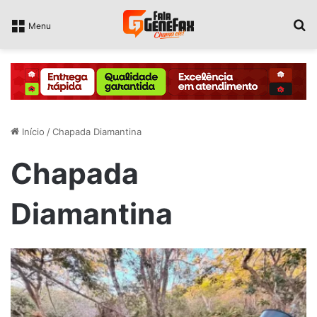
P
Menu
Início
/
Chapada Diamantina
Chapada
Diamantina