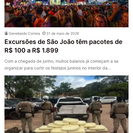
Genebaldo Correia
31 de maio de 2026
Excursões de São João têm pacotes de
R$ 100 a R$ 1.899
Com a chegada de junho, muitos baianos já começam a se
organizar para curtir os festejos juninos no interior da…