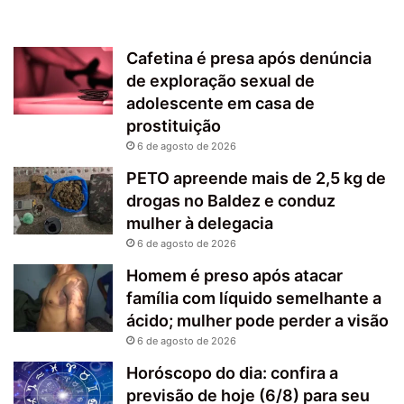
Cafetina é presa após denúncia
de exploração sexual de
adolescente em casa de
prostituição
6 de agosto de 2026
PETO apreende mais de 2,5 kg de
drogas no Baldez e conduz
mulher à delegacia
6 de agosto de 2026
Homem é preso após atacar
família com líquido semelhante a
ácido; mulher pode perder a visão
6 de agosto de 2026
Horóscopo do dia: confira a
previsão de hoje (6/8) para seu