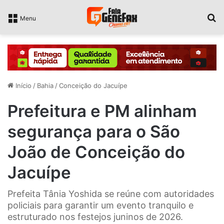
P
Menu
Início
/
Bahia
/
Conceição do Jacuípe
Prefeitura e PM alinham
segurança para o São
João de Conceição do
Jacuípe
Prefeita Tânia Yoshida se reúne com autoridades
policiais para garantir um evento tranquilo e
estruturado nos festejos juninos de 2026.