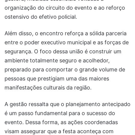
organização do circuito do evento e ao reforço
ostensivo do efetivo policial.
Além disso, o encontro reforça a sólida parceria
entre o poder executivo municipal e as forças de
segurança. O foco dessa união é construir um
ambiente totalmente seguro e acolhedor,
preparado para comportar o grande volume de
pessoas que prestigiam uma das maiores
manifestações culturais da região.
A gestão ressalta que o planejamento antecipado
é um passo fundamental para o sucesso do
evento. Dessa forma, as ações coordenadas
visam assegurar que a festa aconteça com