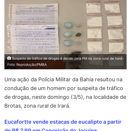
Suspeito de tráfico de drogas é detido pela PM na zona rural de Irará-
Foto: Reprodução/PMBA
Uma ação da Polícia Militar da Bahia resultou na
condução de um homem por suspeita de tráfico
de drogas, neste domingo (3/5), na localidade de
Brotas, zona rural de Irará.
Eucafortte vende estacas de eucalipto a partir
de R$ 7,99 em Conceição do Jacuípe