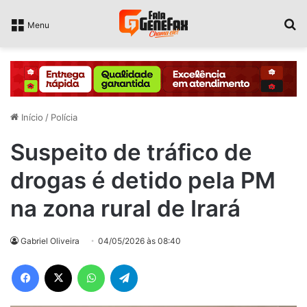
P
Menu
Início
/
Polícia
Suspeito de tráfico de
drogas é detido pela PM
na zona rural de Irará
Gabriel Oliveira
04/05/2026 às 08:40
Facebook
X
WhatsApp
Telegram