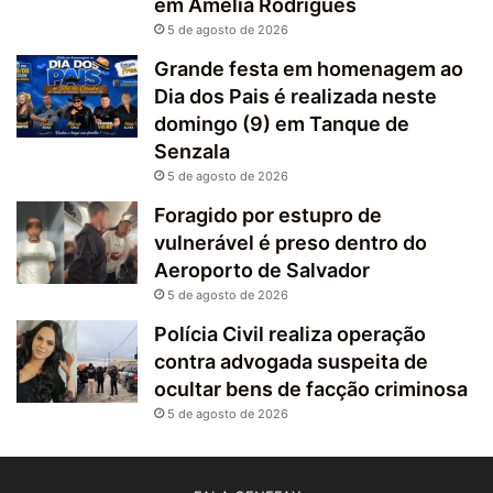
em Amélia Rodrigues
5 de agosto de 2026
Grande festa em homenagem ao
Dia dos Pais é realizada neste
domingo (9) em Tanque de
Senzala
5 de agosto de 2026
Foragido por estupro de
vulnerável é preso dentro do
Aeroporto de Salvador
5 de agosto de 2026
Polícia Civil realiza operação
contra advogada suspeita de
ocultar bens de facção criminosa
5 de agosto de 2026