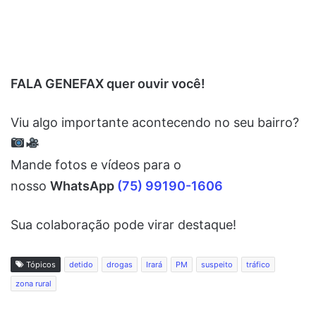
FALA GENEFAX quer ouvir você!
Viu algo importante acontecendo no seu bairro?
Mande fotos e vídeos para o
nosso
WhatsApp
(75) 99190-1606
Sua colaboração pode virar destaque!
Tópicos
detido
drogas
Irará
PM
suspeito
tráfico
zona rural