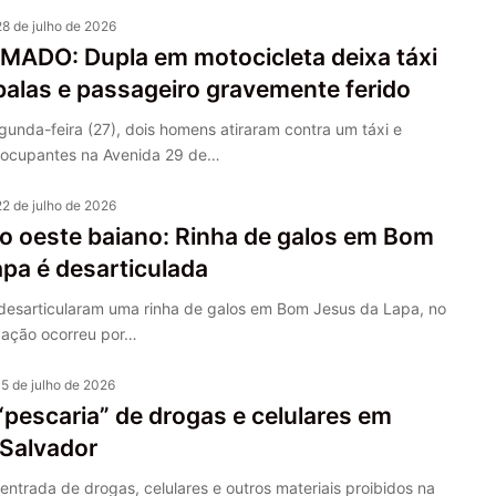
28 de julho de 2026
ADO: Dupla em motocicleta deixa táxi
balas e passageiro gravemente ferido
gunda-feira (27), dois homens atiraram contra um táxi e
 ocupantes na Avenida 29 de…
22 de julho de 2026
o oeste baiano: Rinha de galos em Bom
pa é desarticulada
es desarticularam uma rinha de galos em Bom Jesus da Lapa, no
A ação ocorreu por…
15 de julho de 2026
“pescaria” de drogas e celulares em
 Salvador
entrada de drogas, celulares e outros materiais proibidos na