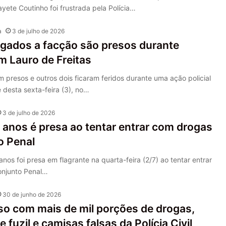
ayete Coutinho foi frustrada pela Polícia…
a
3 de julho de 2026
igados a facção são presos durante
m Lauro de Freitas
 presos e outros dois ficaram feridos durante uma ação policial
e desta sexta-feira (3), no…
3 de julho de 2026
 anos é presa ao tentar entrar com drogas
o Penal
nos foi presa em flagrante na quarta-feira (2/7) ao tentar entrar
njunto Penal…
30 de junho de 2026
so com mais de mil porções de drogas,
 fuzil e camisas falsas da Polícia Civil