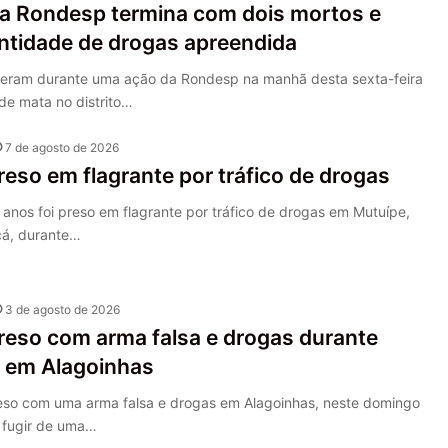
a Rondesp termina com dois mortos e
ntidade de drogas apreendida
eram durante uma ação da Rondesp na manhã desta sexta-feira
de mata no distrito…
7 de agosto de 2026
eso em flagrante por tráfico de drogas
nos foi preso em flagrante por tráfico de drogas em Mutuípe,
içá, durante…
3 de agosto de 2026
eso com arma falsa e drogas durante
 em Alagoinhas
so com uma arma falsa e drogas em Alagoinhas, neste domingo
r fugir de uma…