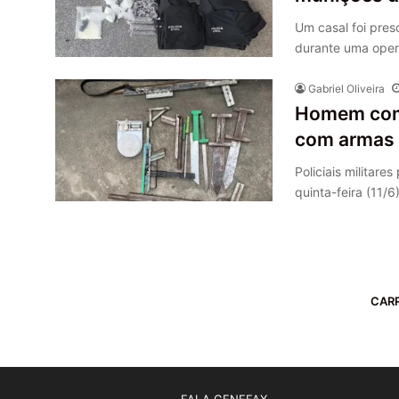
Um casal foi pres
durante uma opera
Gabriel Oliveira
Homem com 
com armas 
Policiais milita
quinta-feira (11/6
CAR
FALA GENEFAX