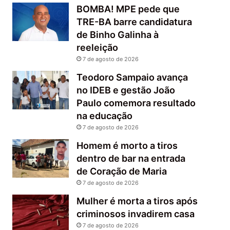
BOMBA! MPE pede que
TRE-BA barre candidatura
de Binho Galinha à
reeleição
7 de agosto de 2026
Teodoro Sampaio avança
no IDEB e gestão João
Paulo comemora resultado
na educação
7 de agosto de 2026
Homem é morto a tiros
dentro de bar na entrada
de Coração de Maria
7 de agosto de 2026
Mulher é morta a tiros após
criminosos invadirem casa
7 de agosto de 2026