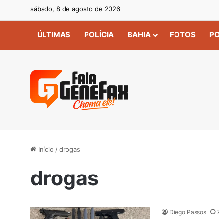
sábado, 8 de agosto de 2026
ÚLTIMAS
POLÍCIA
BAHIA
FOTOS
PO
Início
/
drogas
drogas
Diego Passos