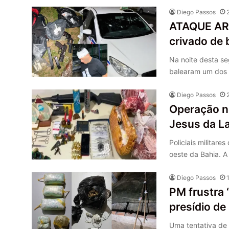
Diego Passos
ATAQUE ARM
crivado de 
Na noite desta se
balearam um dos
Diego Passos
Operação n
Jesus da La
Policiais militar
oeste da Bahia. 
Diego Passos
PM frustra 
presídio de
Uma tentativa de 