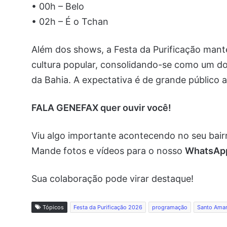
• 00h – Belo
• 02h – É o Tchan
Além dos shows, a Festa da Purificação manté
cultura popular, consolidando-se como um do
da Bahia. A expectativa é de grande público a
FALA GENEFAX quer ouvir você!
Viu algo importante acontecendo no seu bai
Mande fotos e vídeos para o nosso
WhatsA
Sua colaboração pode virar destaque!
Tópicos
Festa da Purificação 2026
programação
Santo Ama