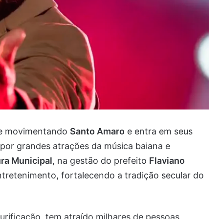
e movimentando
Santo Amaro
e entra em seus
or grandes atrações da música baiana e
ra Municipal
, na gestão do prefeito
Flaviano
entretenimento, fortalecendo a tradição secular do
rificação, tem atraído milhares de pessoas,