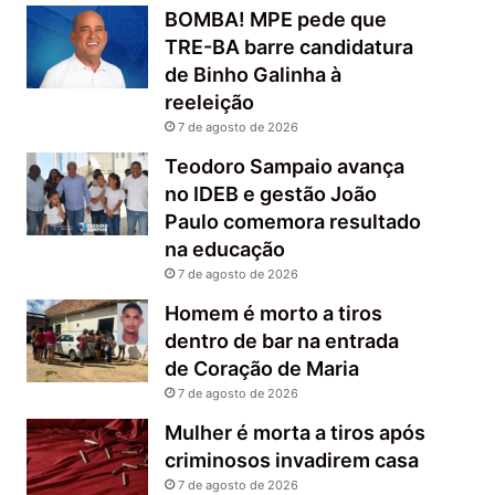
BOMBA! MPE pede que
TRE-BA barre candidatura
de Binho Galinha à
reeleição
7 de agosto de 2026
Teodoro Sampaio avança
no IDEB e gestão João
Paulo comemora resultado
na educação
7 de agosto de 2026
Homem é morto a tiros
dentro de bar na entrada
de Coração de Maria
7 de agosto de 2026
Mulher é morta a tiros após
criminosos invadirem casa
7 de agosto de 2026