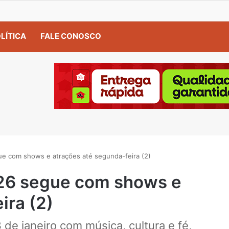
LÍTICA
FALE CONOSCO
ue com shows e atrações até segunda-feira (2)
026 segue com shows e
ira (2)
e janeiro com música, cultura e fé,