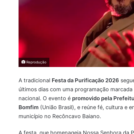
Reprodução
A tradicional
Festa da Purificação 2026
segu
últimos dias com uma programação marcada p
nacional. O evento é
promovido pela Prefeitu
Bomfim
(União Brasil), e reúne fé, cultura e 
município no Recôncavo Baiano.
A festa, que homenageia Nossa Senhora da Pu