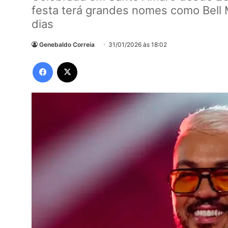
festa terá grandes nomes como Bell 
dias
Genebaldo Correia
31/01/2026 às 18:02
Facebook
X