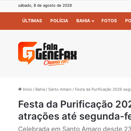
sábado, 8 de agosto de 2026
ÚLTIMAS
POLÍCIA
BAHIA
FOTOS
PO
Início
/
Bahia
/
Santo Amaro
/
Festa da Purificação 2026 seg
Festa da Purificação 2
atrações até segunda-fe
Celebrada em Santo Amaro desde 23 d