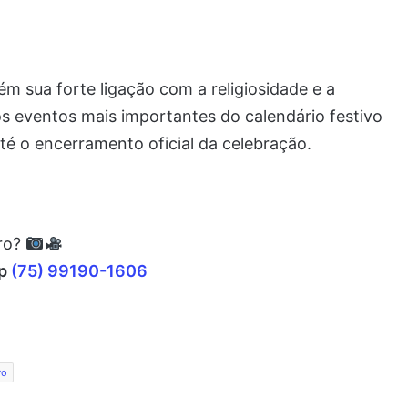
m sua forte ligação com a religiosidade e a
s eventos mais importantes do calendário festivo
té o encerramento oficial da celebração.
rro?
pp
(75) 99190-1606
ro