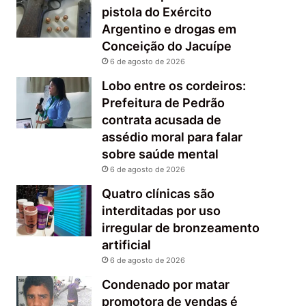
pistola do Exército
Argentino e drogas em
Conceição do Jacuípe
6 de agosto de 2026
Lobo entre os cordeiros:
Prefeitura de Pedrão
contrata acusada de
assédio moral para falar
sobre saúde mental
6 de agosto de 2026
Quatro clínicas são
interditadas por uso
irregular de bronzeamento
artificial
6 de agosto de 2026
Condenado por matar
promotora de vendas é