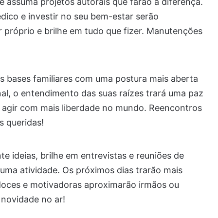
e assuma projetos autorais que farão a diferença.
médico e investir no seu bem-estar serão
r próprio e brilhe em tudo que fizer. Manutenções
as bases familiares com uma postura mais aberta
l, o entendimento das suas raízes trará uma paz
ê agir com mais liberdade no mundo. Reencontros
 queridas!
e ideias, brilhe em entrevistas e reuniões de
 uma atividade. Os próximos dias trarão mais
doces e motivadoras aproximarão irmãos ou
 novidade no ar!