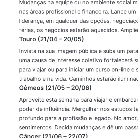
Mudanças na equipe ou no ambiente social m
nas áreas profissional e financeira. Lance 
liderança, em qualquer das opções, negociaç
férias, os negócios estarão aquecidos. Ampli
Touro (21/04 – 20/05)
Invista na sua imagem pública e suba um pat
uma causa de interesse coletivo fortalecerá 
para viajar ou para iniciar um curso on-line 
trabalho e na vida. Caminhos estarão ilumina
Gêmeos (21/05 – 20/06)
Aproveite esta semana para viajar e embarca
poder de influência. Mergulhar nos estudos 
profundo para a profissão e legado. No amor,
sentimentos. Decida mudanças e dê um passo
Câncer (21/06 – 22/07)