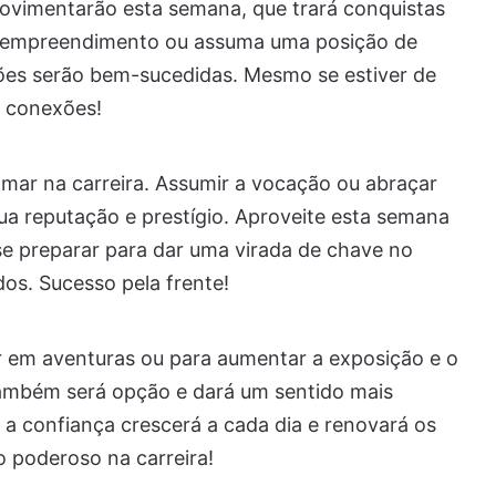
ovimentarão esta semana, que trará conquistas
um empreendimento ou assuma uma posição de
ões serão bem-sucedidas. Mesmo se estiver de
e conexões!
amar na carreira. Assumir a vocação ou abraçar
sua reputação e prestígio. Aproveite esta semana
e se preparar para dar uma virada de chave no
dos. Sucesso pela frente!
r em aventuras ou para aumentar a exposição e o
também será opção e dará um sentido mais
 a confiança crescerá a cada dia e renovará os
 poderoso na carreira!