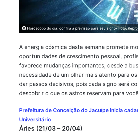
Horóscopo do dia: confira a previsão para seu signo- Foto: Repr
A energia cósmica desta semana promete mov
oportunidades de crescimento pessoal, profi
favorece mudanças importantes, desde a bu
necessidade de um olhar mais atento para os
dar passos decisivos, pois cada signo será 
descobrir o que os astros reservam para você
Prefeitura de Conceição do Jacuípe inicia cad
Universitário
Áries (21/03 – 20/04)