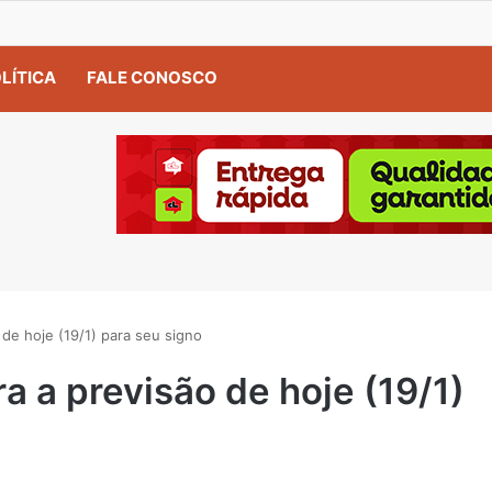
LÍTICA
FALE CONOSCO
 de hoje (19/1) para seu signo
a a previsão de hoje (19/1)