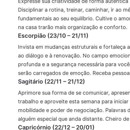
Expresse sua criatividade de forma autêntica 
Disciplinar a rotina, treinar, caminhar, ir ao 
fundamentais ao seu equilíbrio. Cultive o amo
na casa trarão mais organização e conforto.
Escorpião (23/10 – 21/11)
Invista em mudanças estruturais e fortaleça 
ao diálogo e à renovação. No campo emociona
profunda e a segurança necessária para voc
serão carregados de emoção. Receba pessoas
Sagitário (22/11 – 21/12)
Aprimore sua forma de se comunicar, apresent
trabalho e aproveite esta semana para iniciar
mobilidade e poder de negociação. Palavras 
alguém especial que anda distante. Cheiro de
Capricórnio (22/12 – 20/01)