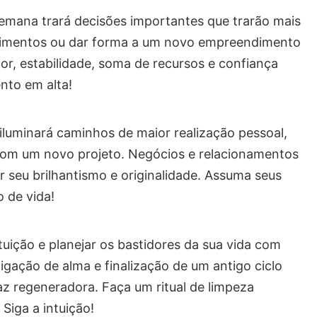
semana trará decisões importantes que trarão mais
stimentos ou dar forma a um novo empreendimento
or, estabilidade, soma de recursos e confiança
nto em alta!
iluminará caminhos de maior realização pessoal,
 com um novo projeto. Negócios e relacionamentos
r seu brilhantismo e originalidade. Assuma seus
o de vida!
tuição e planejar os bastidores da sua vida com
ligação de alma e finalização de um antigo ciclo
z regeneradora. Faça um ritual de limpeza
Siga a intuição!