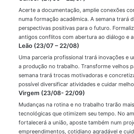
Acerte a documentação, amplie conexões com 
numa formação acadêmica. A semana trará dec
perspectivas positivas para o futuro. Formali
antigos conflitos com abertura ao diálogo e 
Leão (23/07 – 22/08)
Uma parceria profissional trará inovações e 
a produção no trabalho. Transforme velhos p
semana trará trocas motivadoras e concreti
possível diversificar atividades e cuidar melh
Virgem (23/08- 22/09)
Mudanças na rotina e no trabalho trarão mai
tecnológicas que otimizem seu tempo. No am
fortalecerá a união, aposte também num pro
empreendimentos, cotidiano agradável e cuid