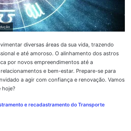
odução
imentar diversas áreas da sua vida, trazendo
ssional e até amoroso. O alinhamento dos astros
sca por novos empreendimentos até a
 relacionamentos e bem-estar. Prepare-se para
convidado a agir com confiança e renovação. Vamos
 hoje?
astramento e recadastramento do Transporte