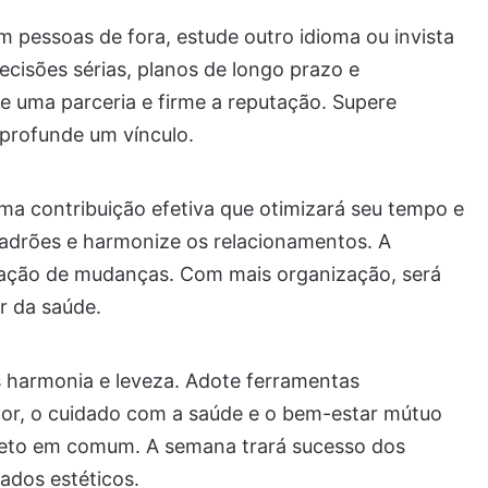
pessoas de fora, estude outro idioma ou invista
isões sérias, planos de longo prazo e
ze uma parceria e firme a reputação. Supere
aprofunde um vínculo.
uma contribuição efetiva que otimizará seu tempo e
adrões e harmonize os relacionamentos. A
zação de mudanças. Com mais organização, será
or da saúde.
s harmonia e leveza. Adote ferramentas
or, o cuidado com a saúde e o bem-estar mútuo
jeto em comum. A semana trará sucesso dos
ados estéticos.