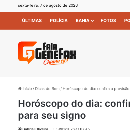
sexta-feira, 7 de agosto de 2026
ÚLTIMAS
POLÍCIA
BAHIA
FOTOS
PO
Início
/
Dicas do Bem
/
Horóscopo do dia: confira a previsão
Horóscopo do dia: confir
para seu signo
Gabriel Oliveira
19/01/2026 às 07:45