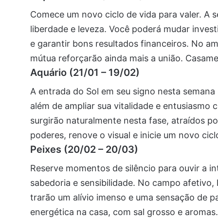
Comece um novo ciclo de vida para valer. A 
liberdade e leveza. Você poderá mudar inve
e garantir bons resultados financeiros. No am
mútua reforçarão ainda mais a união. Casame
Aquário (21/01 – 19/02)
A entrada do Sol em seu signo nesta semana 
além de ampliar sua vitalidade e entusiasmo
surgirão naturalmente nesta fase, atraídos po
poderes, renove o visual e inicie um novo cicl
Peixes (20/02 – 20/03)
Reserve momentos de silêncio para ouvir a in
sabedoria e sensibilidade. No campo afetivo, 
trarão um alívio imenso e uma sensação de pa
energética na casa, com sal grosso e aromas. 