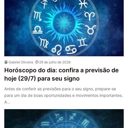
Gabriel Oliveira
29 de julho de 2026
Horóscopo do dia: confira a previsão de
hoje (29/7) para seu signo
Antes de conferir as previsões para o seu signo, prepare-se
para um dia de boas oportunidades e movimentos importantes.
A…