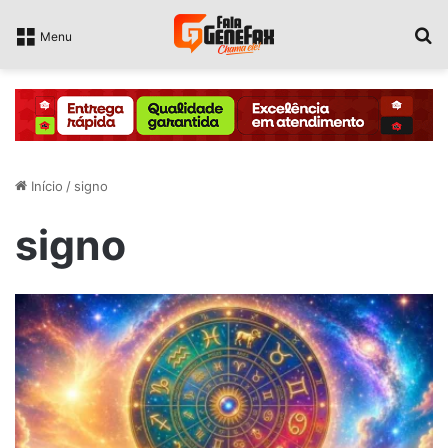
P
Menu
Início
/
signo
signo