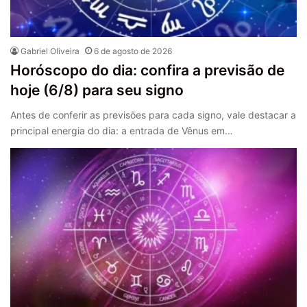
Gabriel Oliveira
6 de agosto de 2026
Horóscopo do dia: confira a previsão de
hoje (6/8) para seu signo
Antes de conferir as previsões para cada signo, vale destacar a
principal energia do dia: a entrada de Vênus em…