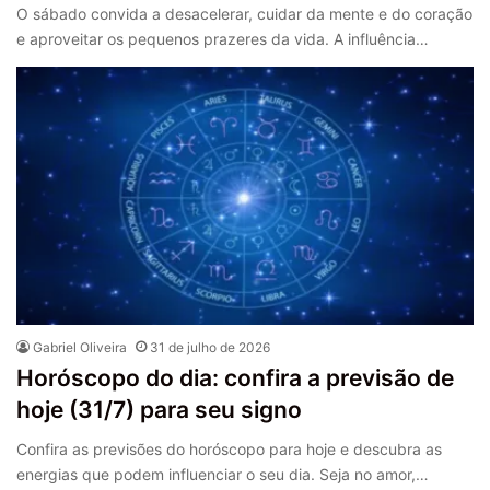
O sábado convida a desacelerar, cuidar da mente e do coração
e aproveitar os pequenos prazeres da vida. A influência…
Gabriel Oliveira
31 de julho de 2026
Horóscopo do dia: confira a previsão de
hoje (31/7) para seu signo
Confira as previsões do horóscopo para hoje e descubra as
energias que podem influenciar o seu dia. Seja no amor,…