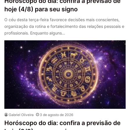
Horóscopo do dia: confira a previsão de
hoje (4/8) para seu signo
O céu desta terça-feira favorece decisões mais conscientes,
organização da rotina e fortalecimento das relações pessoais e
profissionais. Enquanto alguns…
Gabriel Oliveira
3 de agosto de 2026
Horóscopo do dia: confira a previsão de