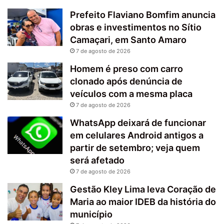
Prefeito Flaviano Bomfim anuncia
obras e investimentos no Sítio
Camaçari, em Santo Amaro
7 de agosto de 2026
Homem é preso com carro
clonado após denúncia de
veículos com a mesma placa
7 de agosto de 2026
WhatsApp deixará de funcionar
em celulares Android antigos a
partir de setembro; veja quem
será afetado
7 de agosto de 2026
Gestão Kley Lima leva Coração de
Maria ao maior IDEB da história do
município