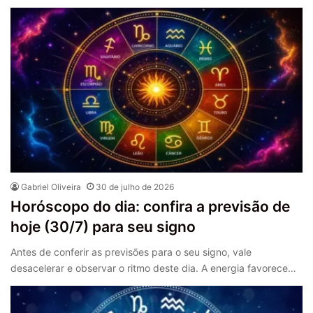
Gabriel Oliveira
30 de julho de 2026
Horóscopo do dia: confira a previsão de
hoje (30/7) para seu signo
Antes de conferir as previsões para o seu signo, vale
desacelerar e observar o ritmo deste dia. A energia favorece…