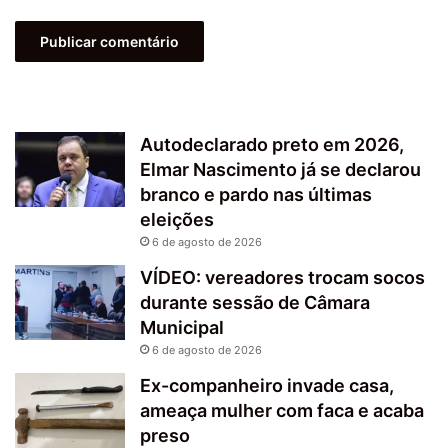
Autodeclarado preto em 2026,
Elmar Nascimento já se declarou
branco e pardo nas últimas
eleições
6 de agosto de 2026
VÍDEO: vereadores trocam socos
durante sessão de Câmara
Municipal
6 de agosto de 2026
Ex-companheiro invade casa,
ameaça mulher com faca e acaba
preso