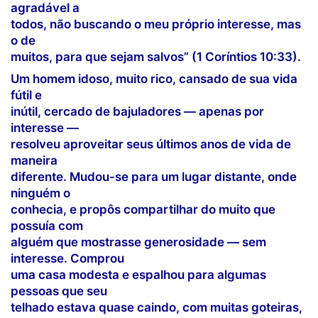
agradável a
todos, não buscando o meu próprio interesse, mas
o de
muitos, para que sejam salvos” (1 Coríntios 10:33).
Um homem idoso, muito rico, cansado de sua vida
fútil e
inútil, cercado de bajuladores — apenas por
interesse —
resolveu aproveitar seus últimos anos de vida de
maneira
diferente. Mudou-se para um lugar distante, onde
ninguém o
conhecia, e propôs compartilhar do muito que
possuía com
alguém que mostrasse generosidade — sem
interesse. Comprou
uma casa modesta e espalhou para algumas
pessoas que seu
telhado estava quase caindo, com muitas goteiras,