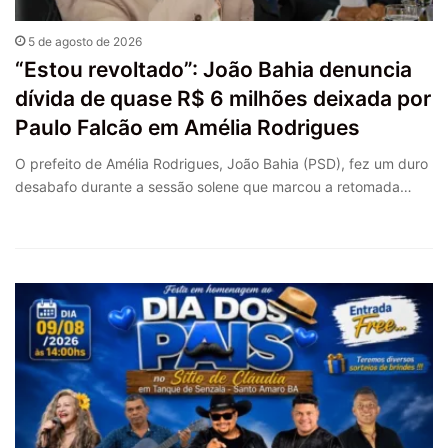
5 de agosto de 2026
“Estou revoltado”: João Bahia denuncia
dívida de quase R$ 6 milhões deixada por
Paulo Falcão em Amélia Rodrigues
O prefeito de Amélia Rodrigues, João Bahia (PSD), fez um duro
desabafo durante a sessão solene que marcou a retomada…