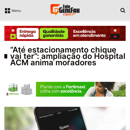
P
Menu
“Até estacionamento chique
vai ter”: ampliação do Hospital
ACM anima moradores