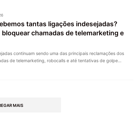
26
cebemos tantas ligações indesejadas?
 bloquear chamadas de telemarketing e
sejadas continuam sendo uma das principais reclamações dos
adas de telemarketing, robocalls e até tentativas de golpe…
REGAR MAIS