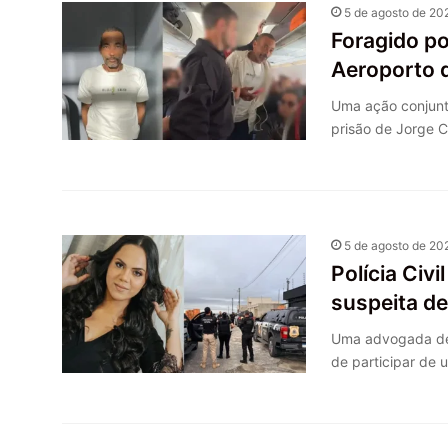
5 de agosto de 20
Foragido po
Aeroporto 
Uma ação conjunta 
prisão de Jorge 
5 de agosto de 20
Polícia Civ
suspeita de
Uma advogada de 2
de participar de