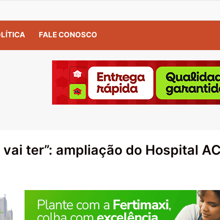
LÍTICA
FALE CONOSCO
 vai ter”: ampliação do Hospital 