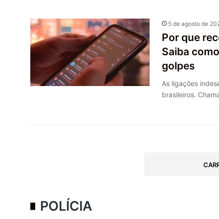
5 de agosto de 20
Por que re
Saiba como
golpes
As ligações inde
brasileiros. Cham
CAR
POLÍCIA