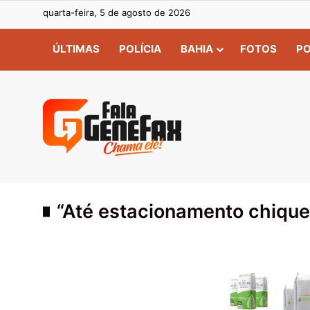
quarta-feira, 5 de agosto de 2026
ÚLTIMAS
POLÍCIA
BAHIA
FOTOS
PO
“Até estacionamento chique