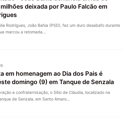
 milhões deixada por Paulo Falcão em
rigues
lia Rodrigues, João Bahia (PSD), fez um duro desabafo durante
que marcou a retomada…
26
ta em homenagem ao Dia dos Pais é
neste domingo (9) em Tanque de Senzala
ração e confraternização, o Sítio de Cláudia, localizado na
anque de Senzala, em Santo Amaro…