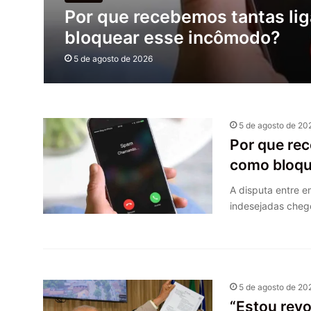
Por que recebemos tantas li
bloquear esse incômodo?
5 de agosto de 2026
5 de agosto de 20
Por que rec
como bloqu
A disputa entre e
indesejadas cheg
5 de agosto de 20
“Estou revo