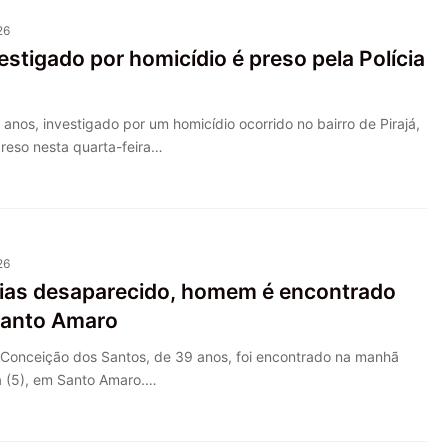
26
tigado por homicídio é preso pela Polícia
os, investigado por um homicídio ocorrido no bairro de Pirajá,
preso nesta quarta-feira…
26
dias desaparecido, homem é encontrado
Santo Amaro
 Conceição dos Santos, de 39 anos, foi encontrado na manhã
a (5), em Santo Amaro.…