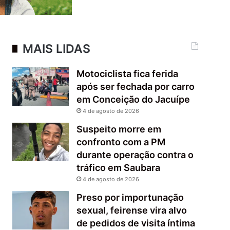
MAIS LIDAS
Motociclista fica ferida
após ser fechada por carro
em Conceição do Jacuípe
4 de agosto de 2026
Suspeito morre em
confronto com a PM
durante operação contra o
tráfico em Saubara
4 de agosto de 2026
Preso por importunação
sexual, feirense vira alvo
de pedidos de visita íntima