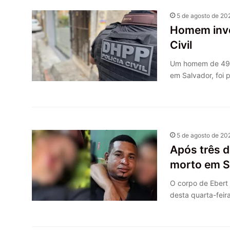
5 de agosto de 20
Homem inves
Civil
Um homem de 49 an
em Salvador, foi 
5 de agosto de 20
Após três 
morto em 
O corpo de Ebert
desta quarta-feir