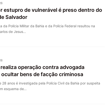
26
r estupro de vulnerável é preso dentro do
de Salvador
da Polícia Militar da Bahia e da Polícia Federal resultou na
Carlos de Jesus…
26
il realiza operação contra advogada
 ocultar bens de facção criminosa
8 anos é investigada pela Polícia Civil da Bahia por suspeita
 um esquema de…