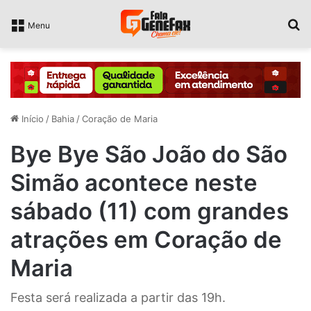
P
Menu
Início
/
Bahia
/
Coração de Maria
Bye Bye São João do São
Simão acontece neste
sábado (11) com grandes
atrações em Coração de
Maria
Festa será realizada a partir das 19h.