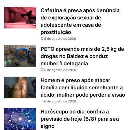
Cafetina é presa após denúncia
de exploração sexual de
adolescente em casa de
prostituição
6 de agosto de 2026
PETO apreende mais de 2,5 kg de
drogas no Baldez e conduz
mulher à delegacia
6 de agosto de 2026
Homem é preso após atacar
família com líquido semelhante a
ácido; mulher pode perder a visão
6 de agosto de 2026
Horóscopo do dia: confira a
previsão de hoje (6/8) para seu
signo