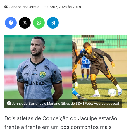
Genebaldo Correia
05/07/2026 às 20:30
Facebook
X
WhatsApp
Telegram
Jonny, do Barreiras e Mariano Silva, do SSA I Foto: Acervo pessoal
Dois atletas de Conceição do Jacuípe estarão
frente a frente em um dos confrontos mais