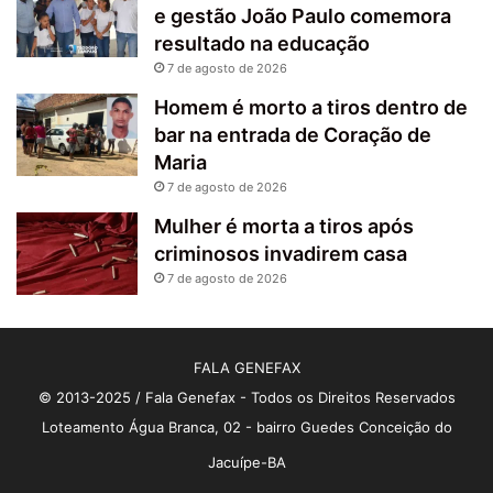
e gestão João Paulo comemora
resultado na educação
7 de agosto de 2026
Homem é morto a tiros dentro de
bar na entrada de Coração de
Maria
7 de agosto de 2026
Mulher é morta a tiros após
criminosos invadirem casa
7 de agosto de 2026
FALA GENEFAX
© 2013-2025 / Fala Genefax - Todos os Direitos Reservados
Loteamento Água Branca, 02 - bairro Guedes Conceição do
Jacuípe-BA