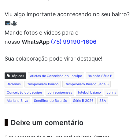
Viu algo importante acontecendo no seu bairro?
Mande fotos e vídeos para o
nosso
WhatsApp
(75) 99190-1606
Sua colaboração pode virar destaque!
Tópicos
Atletas de Conceição do Jacuípe
Baianão Série B
Barreiras
Campeonato Baiano
Campeonato Baiano Série B
Conceição do Jacuípe
conjacuipenses
futebol baiano
Jonny
Mariano Silva
Semifinal do Baianão
Série B 2026
SSA
Deixe um comentário