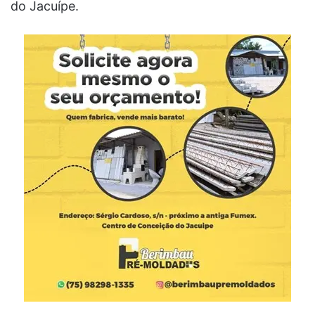
do Jacuípe.