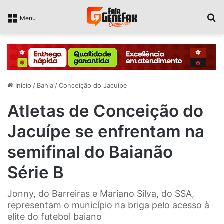
P
Menu
Início
/
Bahia
/
Conceição do Jacuípe
Atletas de Conceição do
Jacuípe se enfrentam na
semifinal do Baianão
Série B
Jonny, do Barreiras e Mariano Silva, do SSA,
representam o município na briga pelo acesso à
elite do futebol baiano