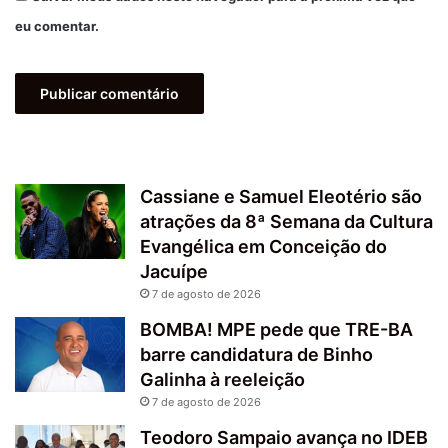
eu comentar.
Cassiane e Samuel Eleotério são
atrações da 8ª Semana da Cultura
Evangélica em Conceição do
Jacuípe
7 de agosto de 2026
BOMBA! MPE pede que TRE-BA
barre candidatura de Binho
Galinha à reeleição
7 de agosto de 2026
Teodoro Sampaio avança no IDEB