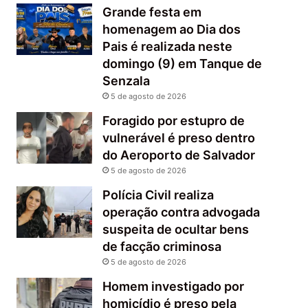
Grande festa em
homenagem ao Dia dos
Pais é realizada neste
domingo (9) em Tanque de
Senzala
5 de agosto de 2026
Foragido por estupro de
vulnerável é preso dentro
do Aeroporto de Salvador
5 de agosto de 2026
Polícia Civil realiza
operação contra advogada
suspeita de ocultar bens
de facção criminosa
5 de agosto de 2026
Homem investigado por
homicídio é preso pela