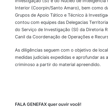
Investigação (SI) e do Núcleo de Inteligência
Interior (Coorpin/Santo Amaro), bem como da
Grupos de Apoio Tático e Técnico à Investig
contou com equipes das Delegacias Territoria
do Serviço de Investigação (SI) da Diretoria Re
Canil da Coordenação de Operações e Recurs
As diligências seguem com o objetivo de local
medidas judiciais expedidas e aprofundar as 
criminoso a partir do material apreendido.
FALA GENEFAX quer ouvir você!