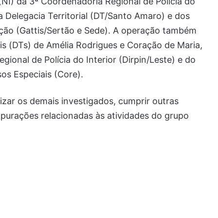
 (NI) da 3ª Coordenadoria Regional de Polícia do
 Delegacia Territorial (DT/Santo Amaro) e dos
ação (Gattis/Sertão e Sede). A operação também
is (DTs) de Amélia Rodrigues e Coração de Maria,
gional de Polícia do Interior (Dirpin/Leste) e do
os Especiais (Core).
izar os demais investigados, cumprir outras
apurações relacionadas às atividades do grupo