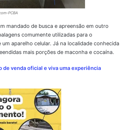
com-PCBA
um mandado de busca e apreensão em outro
balagens comumente utilizadas para o
um aparelho celular. Já na localidade conhecida
eendidas mais porções de maconha e cocaína.
de venda oficial e viva uma experiência