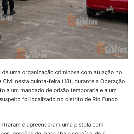
 de uma organização criminosa com atuação no
a Civil nesta quinta-feira (18), durante a Operação
to a um mandado de prisão temporária e a um
speito foi localizado no distrito de Rio Fundo
ontraram e apreenderam uma pistola com
ões, porções de maconha e cocaína, dois