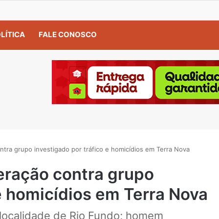
LÍTICA
FALE CONOSCO
contra grupo investigado por tráfico e homicídios em Terra Nova
peração contra grupo
 e homicídios em Terra Nova
a localidade de Rio Fundo; homem