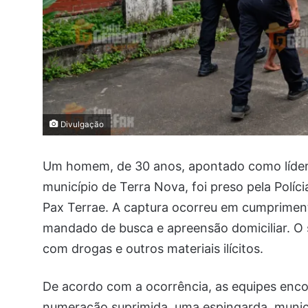
Divulgação
Um homem, de 30 anos, apontado como líder
município de Terra Nova, foi preso pela Políci
Pax Terrae. A captura ocorreu em cumprimen
mandado de busca e apreensão domiciliar. O su
com drogas e outros materiais ilícitos.
De acordo com a ocorrência, as equipes enc
numeração suprimida, uma espingarda, muniç