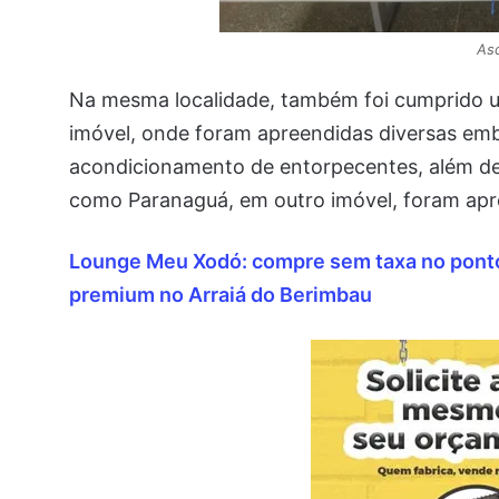
As
Na mesma localidade, também foi cumprido 
imóvel, onde foram apreendidas diversas em
acondicionamento de entorpecentes, além de 
como Paranaguá, em outro imóvel, foram apr
Lounge Meu Xodó: compre sem taxa no ponto 
premium no Arraiá do Berimbau