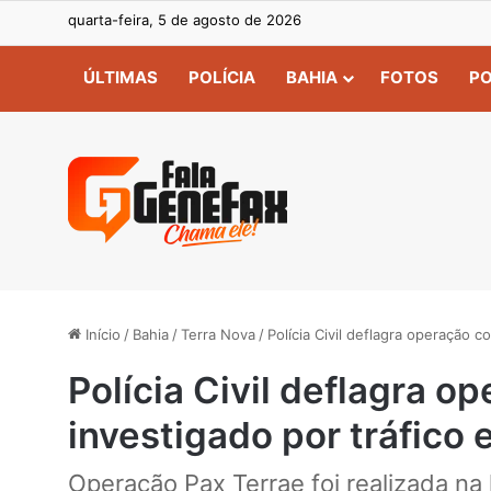
quarta-feira, 5 de agosto de 2026
ÚLTIMAS
POLÍCIA
BAHIA
FOTOS
PO
Início
/
Bahia
/
Terra Nova
/
Polícia Civil deflagra operação 
Polícia Civil deflagra o
investigado por tráfico
Operação Pax Terrae foi realizada n