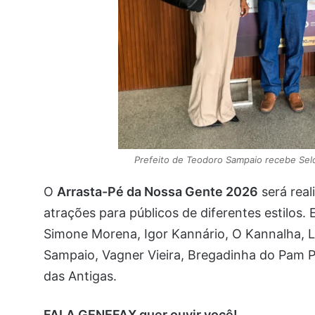
Prefeito de Teodoro Sampaio recebe Sel
O
Arrasta-Pé da Nossa Gente 2026
será real
atrações para públicos de diferentes estilos.
Simone Morena, Igor Kannário, O Kannalha, Lé
Sampaio, Vagner Vieira, Bregadinha do Pam Pa
das Antigas.
FALA GENEFAX quer ouvir você!