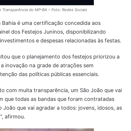
o Transparência do MP-BA – Foto: Redes Sociais
a Bahia é uma certificação concedida aos
nel dos Festejos Juninos, disponibilizando
investimentos e despesas relacionadas às festas.
ltou que o planejamento dos festejos priorizou a
o a inovação na grade de atrações sem
ção das políticas públicas essenciais.
to com muita transparência, um São João que vai
em que todas as bandas que foram contratadas
 João que vai agradar a todos: jovens, idosos, as
, afirmou.