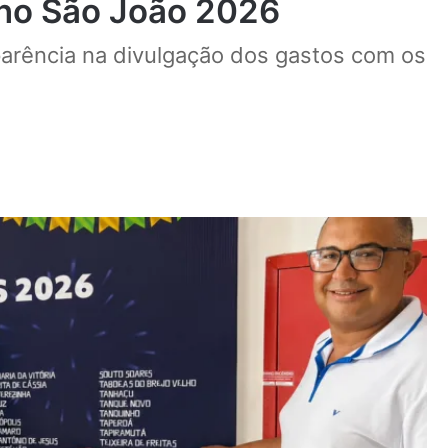
 no São João 2026
parência na divulgação dos gastos com os