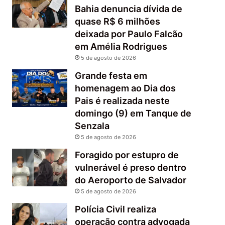
Bahia denuncia dívida de
quase R$ 6 milhões
deixada por Paulo Falcão
em Amélia Rodrigues
5 de agosto de 2026
Grande festa em
homenagem ao Dia dos
Pais é realizada neste
domingo (9) em Tanque de
Senzala
5 de agosto de 2026
Foragido por estupro de
vulnerável é preso dentro
do Aeroporto de Salvador
5 de agosto de 2026
Polícia Civil realiza
operação contra advogada