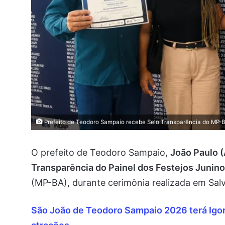
Prefeito de Teodoro Sampaio recebe Selo Transparência do MP-BA
O prefeito de Teodoro Sampaio,
João Paulo 
Transparência do Painel dos Festejos Junin
(MP-BA), durante cerimônia realizada em Sal
São João de Teodoro Sampaio 2026 terá Igor