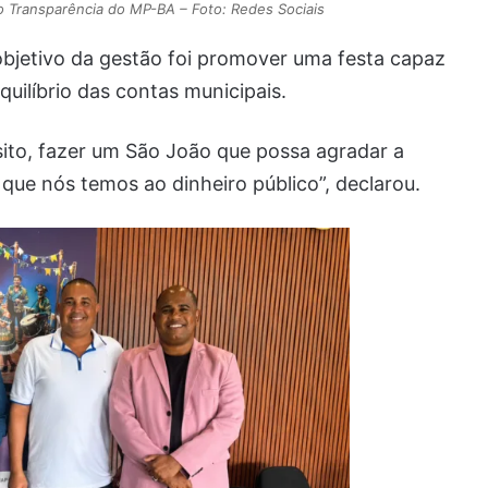
o Transparência do MP-BA – Foto: Redes Sociais
objetivo da gestão foi promover uma festa capaz
uilíbrio das contas municipais.
sito, fazer um São João que possa agradar a
ue nós temos ao dinheiro público”, declarou.