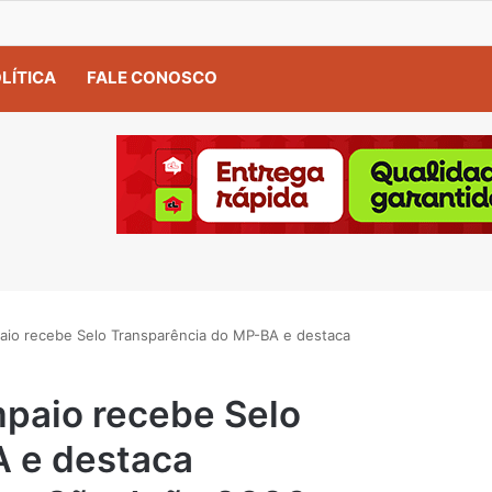
LÍTICA
FALE CONOSCO
aio recebe Selo Transparência do MP-BA e destaca
mpaio recebe Selo
A e destaca