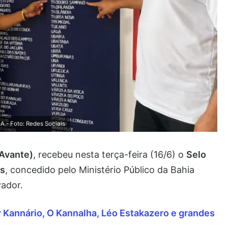
 - Foto: Redes Sociais
(Avante)
, recebeu nesta terça-feira (16/6) o
Selo
os
, concedido pelo Ministério Público da Bahia
vador.
 Kannário, O Kannalha, Léo Estakazero e grandes