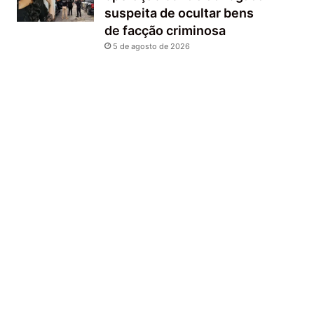
suspeita de ocultar bens
de facção criminosa
5 de agosto de 2026