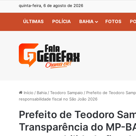
quinta-feira, 6 de agosto de 2026
ÚLTIMAS
POLÍCIA
BAHIA
FOTOS
PO
Início
/
Bahia
/
Teodoro Sampaio
/
Prefeito de Teodoro Samp
responsabilidade fiscal no São João 2026
Prefeito de Teodoro Sa
Transparência do MP-B