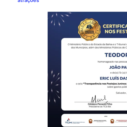
atrações