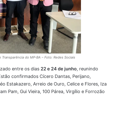
o Transparência do MP-BA – Foto: Redes Sociais
izado entre os dias
22 e 24 de junho
, reunindo
 Estão confirmados Cícero Dantas, Perijano,
o Estakazero, Arreio de Ouro, Celice e Flores, Iza
m Pam, Gui Vieira, 100 Párea, Virgílio e Forrozão