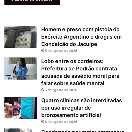
Homem é preso com pistola do
Exército Argentino e drogas em
Conceição do Jacuípe
6 de agosto de 2026
Lobo entre os cordeiros:
Prefeitura de Pedrão contrata
acusada de assédio moral para
falar sobre saúde mental
6 de agosto de 2026
Quatro clínicas são interditadas
por uso irregular de
bronzeamento artificial
6 de agosto de 2026