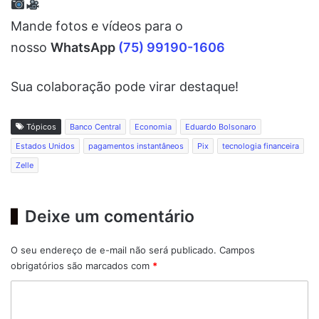
Mande fotos e vídeos para o
nosso
WhatsApp
(75) 99190-1606
Sua colaboração pode virar destaque!
Tópicos
Banco Central
Economia
Eduardo Bolsonaro
Estados Unidos
pagamentos instantâneos
Pix
tecnologia financeira
Zelle
Deixe um comentário
O seu endereço de e-mail não será publicado.
Campos
obrigatórios são marcados com
*
C
o