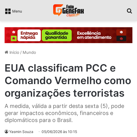
P
Menu
Início
/
Mundo
EUA classificam PCC e
Comando Vermelho como
organizações terroristas
A medida, válida a partir desta sexta (5), pode
gerar impactos econômicos, financeiros e
diplomáticos para o Brasil.
Yasmin Souza
05/06/2026 às 10:15