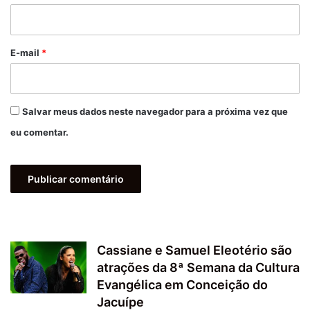
i
o
*
E-mail
*
Salvar meus dados neste navegador para a próxima vez que
eu comentar.
Cassiane e Samuel Eleotério são
atrações da 8ª Semana da Cultura
Evangélica em Conceição do
Jacuípe