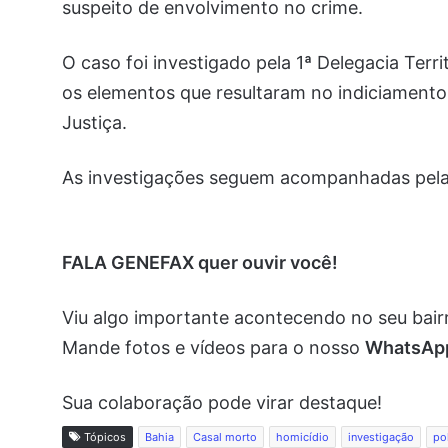
suspeito de envolvimento no crime.
O caso foi investigado pela 1ª Delegacia Terri
os elementos que resultaram no indiciamento 
Justiça.
As investigações seguem acompanhadas pela
FALA GENEFAX quer ouvir você!
Viu algo importante acontecendo no seu bai
Mande fotos e vídeos para o nosso
WhatsA
Sua colaboração pode virar destaque!
Tópicos
Bahia
Casal morto
homicídio
investigação
pol