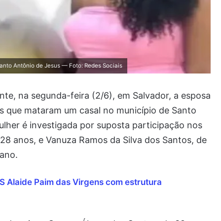
Santo Antônio de Jesus — Foto: Redes Sociais
nte, na segunda-feira (2/6), em Salvador, a esposa
 que mataram um casal no município de Santo
lher é investigada por suposta participação nos
e 28 anos, e Vanuza Ramos da Silva dos Santos, de
 ano.
S Alaide Paim das Virgens com estrutura