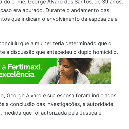
to do crime, George Álvaro dos Santos, de 39 anos,
 caso era apurado. Durante o andamento das
entos que indicam o envolvimento da esposa dele
 concluiu que a mulher teria determinado que o
te a discussão que antecedeu o duplo homicídio.
o, George Álvaro e sua esposa foram indiciados
pós a conclusão das investigações, a autoridade
r, medida que foi autorizada pela Justiça e