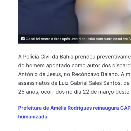
Casal foi morto a tiros após uma discussão com outro casal em 
A Polícia Civil da Bahia prendeu preventivame
do homem apontado como autor dos disparos
Antônio de Jesus, no Recôncavo Baiano. A mu
assassinatos de Luiz Gabriel Sales Santos, d
25 anos, ocorridos no dia 22 de março deste
Prefeitura de Amélia Rodrigues reinaugura CAP
humanizada