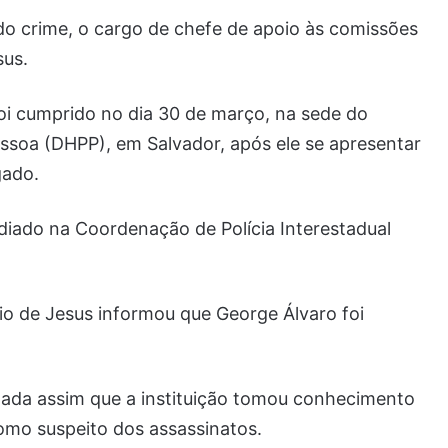
o crime, o cargo de chefe de apoio às comissões
sus.
oi cumprido no dia 30 de março, na sede do
soa (DHPP), em Salvador, após ele se apresentar
gado.
iado na Coordenação de Polícia Interestadual
o de Jesus informou que George Álvaro foi
omada assim que a instituição tomou conhecimento
como suspeito dos assassinatos.