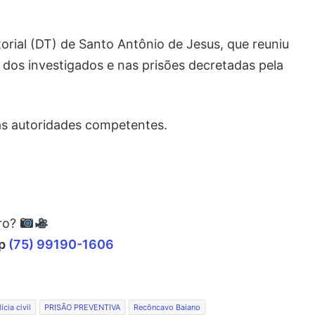
torial (DT) de Santo Antônio de Jesus, que reuniu
dos investigados e nas prisões decretadas pela
s autoridades competentes.
rro?
pp
(75) 99190-1606
ícia civil
PRISÃO PREVENTIVA
Recôncavo Baiano