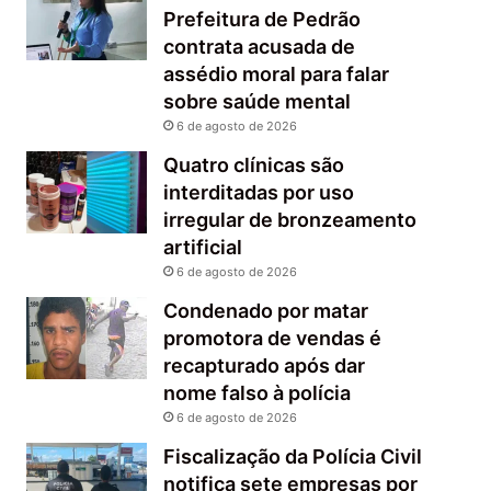
Prefeitura de Pedrão
contrata acusada de
assédio moral para falar
sobre saúde mental
6 de agosto de 2026
Quatro clínicas são
interditadas por uso
irregular de bronzeamento
artificial
6 de agosto de 2026
Condenado por matar
promotora de vendas é
recapturado após dar
nome falso à polícia
6 de agosto de 2026
Fiscalização da Polícia Civil
notifica sete empresas por