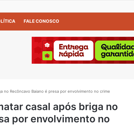
LÍTICA
FALE CONOSCO
ga no Recôncavo Baiano é presa por envolvimento no crime
atar casal após briga no
sa por envolvimento no