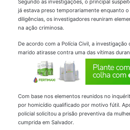
Segundo as investigações, o principal suspei
já estava preso temporariamente enquanto o
diligências, os investigadores reuniram elem
na ação criminosa.
De acordo com a Polícia Civil, a investigação
marido atirasse contra uma das vítimas duran
Com base nos elementos reunidos no inquérit
por homicídio qualificado por motivo fútil. A
policial solicitou a prisão preventiva da mulhe
cumprida em Salvador.