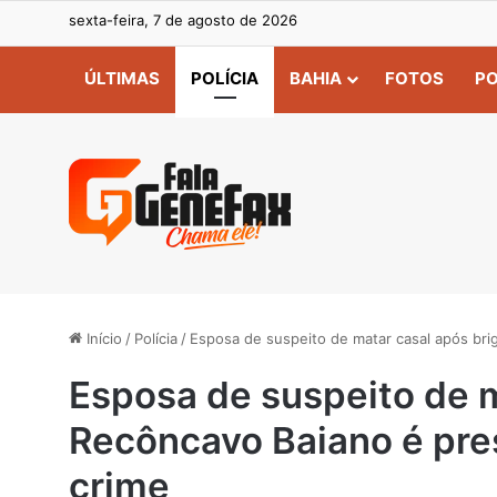
sexta-feira, 7 de agosto de 2026
ÚLTIMAS
POLÍCIA
BAHIA
FOTOS
PO
Início
/
Polícia
/
Esposa de suspeito de matar casal após bri
Esposa de suspeito de m
Recôncavo Baiano é pre
crime