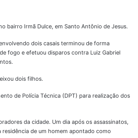
no bairro Irmã Dulce, em Santo Antônio de Jesus.
 envolvendo dois casais terminou de forma
 fogo e efetuou disparos contra Luiz Gabriel
ntos.
ixou dois filhos.
to de Polícia Técnica (DPT) para realização dos
oradores da cidade. Um dia após os assassinatos,
m a residência de um homem apontado como