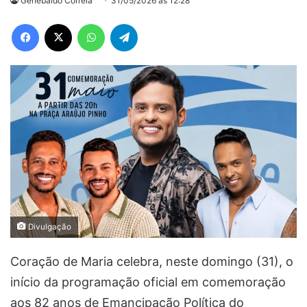
Genebaldo Correia
31/05/2026 às 12:28
Facebook
X
WhatsApp
Telegram
Divulgação
Coração de Maria celebra, neste domingo (31), o
início da programação oficial em comemoração
aos 82 anos de Emancipação Política do