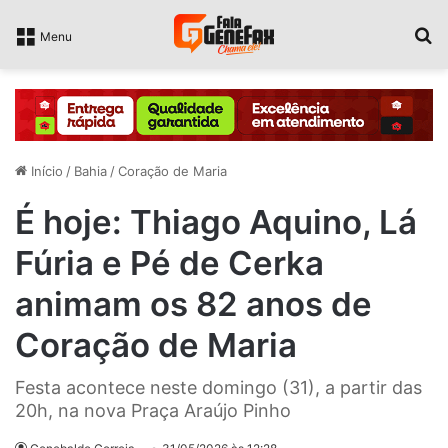
P
Menu
Início
/
Bahia
/
Coração de Maria
É hoje: Thiago Aquino, Lá
Fúria e Pé de Cerka
animam os 82 anos de
Coração de Maria
Festa acontece neste domingo (31), a partir das
20h, na nova Praça Araújo Pinho