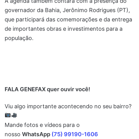
A agenda também contará com a presença do
governador da Bahia, Jerônimo Rodrigues (PT),
que participará das comemorações e da entrega
de importantes obras e investimentos para a
população.
FALA GENEFAX quer ouvir você!
Viu algo importante acontecendo no seu bairro?
Mande fotos e vídeos para o
nosso
WhatsApp
(75) 99190-1606