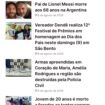
Pai de Lionel Messi morre
aos 68 anos na Argentina
8 de agosto de 2026
Vereador Dendê realiza 12º
Festival de Prêmios em
homenagem ao Dia dos
Pais neste domingo (9) em
São Bento
8 de agosto de 2026
Armas apreendidas em
Coração de Maria, Amélia
Rodrigues e região são
destruídas pela Polícia
Civil
8 de agosto de 2026
Jovem de 20 anos é morto
a facadas ao tentar separar