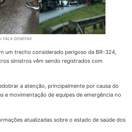
tor FALA GENEFAX
em um trecho considerado perigoso da BR-324,
tros sinistros vêm sendo registrados com
edobrar a atenção, principalmente por causa do
etas e movimentação de equipes de emergência no
formações atualizadas sobre o estado de saúde dos