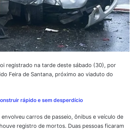
oi registrado na tarde deste sábado (30), por
ido Feira de Santana, próximo ao viaduto do
onstruir rápido e sem desperdício
 envolveu carros de passeio, ônibus e veículo de
 houve registro de mortos. Duas pessoas ficaram