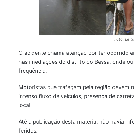
Foto: Lei
O acidente chama atenção por ter ocorrido 
nas imediações do distrito do Bessa, onde ou
frequência.
Motoristas que trafegam pela região devem r
intenso fluxo de veículos, presença de carr
local.
Até a publicação desta matéria, não havia in
feridos.