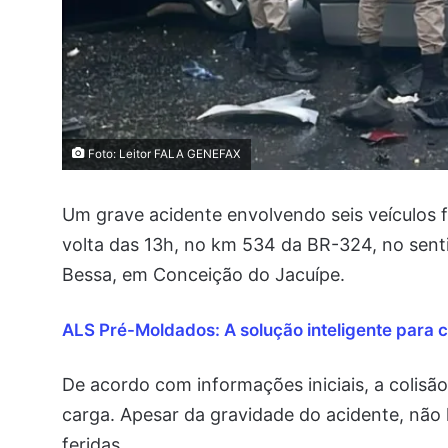
Foto: Leitor FALA GENEFAX
Um grave acidente envolvendo seis veículos f
volta das 13h, no km 534 da BR-324, no sent
Bessa, em Conceição do Jacuípe.
ALS Pré-Moldados: A solução inteligente para c
De acordo com informações iniciais, a colisão
carga. Apesar da gravidade do acidente, não
feridas.