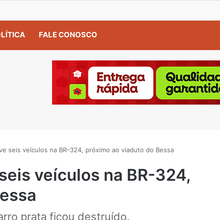
LÍTICA
FALE CONOSCO
ve seis veículos na BR-324, próximo ao viaduto do Bessa
seis veículos na BR-324,
Bessa
rro prata ficou destruído.