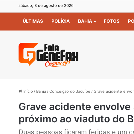
sábado, 8 de agosto de 2026
ÚLTIMAS
POLÍCIA
BAHIA
FOTOS
PO
Início
/
Bahia
/
Conceição do Jacuípe
/
Grave acidente envol
Grave acidente envolve 
próximo ao viaduto do 
Duas pessoas ficaram feridas e um ca