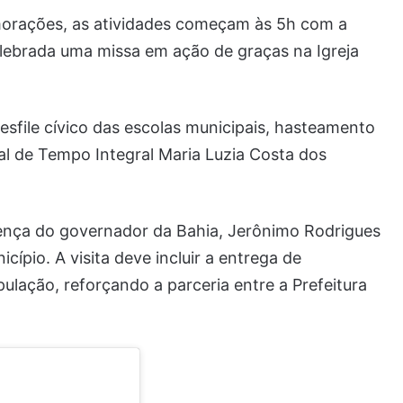
emorações, as atividades começam às 5h com a
celebrada uma missa em ação de graças na Igreja
sfile cívico das escolas municipais, hasteamento
al de Tempo Integral Maria Luzia Costa dos
ça do governador da Bahia, Jerônimo Rodrigues
cípio. A visita deve incluir a entrega de
ulação, reforçando a parceria entre a Prefeitura