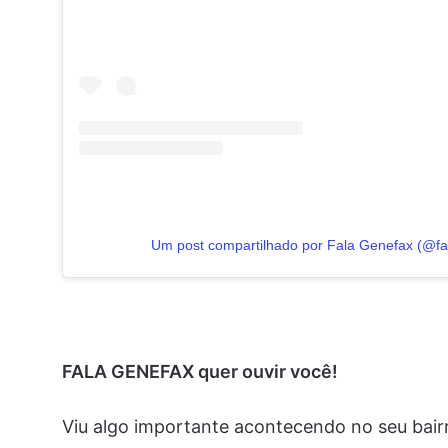
Um post compartilhado por Fala Genefax (@fa
FALA GENEFAX quer ouvir você!
Viu algo importante acontecendo no seu bai