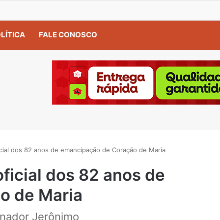
LÍTICA
FALE CONOSCO
icial dos 82 anos de emancipação de Coração de Maria
ficial dos 82 anos de
o de Maria
rnador Jerônimo