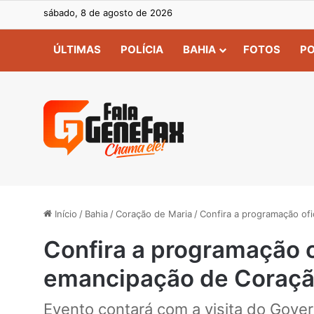
sábado, 8 de agosto de 2026
ÚLTIMAS
POLÍCIA
BAHIA
FOTOS
PO
Início
/
Bahia
/
Coração de Maria
/
Confira a programação of
Confira a programação o
emancipação de Coraçã
Evento contará com a visita do Gove