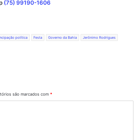
pp
(75) 99190-1606
cipação política
Festa
Governo da Bahia
Jerônimo Rodrigues
tórios são marcados com
*