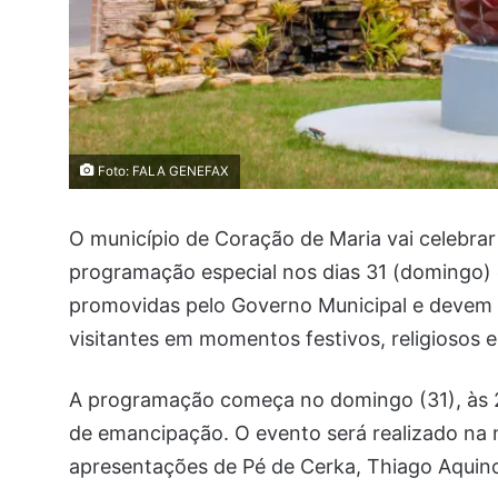
Foto: FALA GENEFAX
O município de Coração de Maria vai celebra
programação especial nos dias 31 (domingo)
promovidas pelo Governo Municipal e devem r
visitantes em momentos festivos, religiosos e 
A programação começa no domingo (31), às
de emancipação. O evento será realizado na 
apresentações de Pé de Cerka, Thiago Aquino 