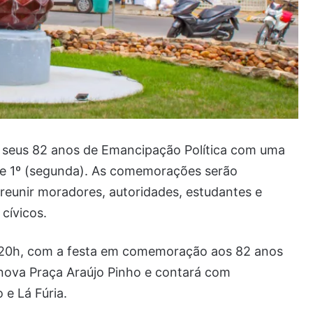
r seus 82 anos de Emancipação Política com uma
 e 1º (segunda). As comemorações serão
eunir moradores, autoridades, estudantes e
cívicos.
 20h, com a festa em comemoração aos 82 anos
nova Praça Araújo Pinho e contará com
e Lá Fúria.