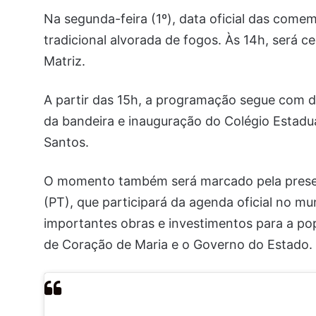
Na segunda-feira (1º), data oficial das com
tradicional alvorada de fogos. Às 14h, será 
Matriz.
A partir das 15h, a programação segue com de
da bandeira e inauguração do Colégio Estadu
Santos.
O momento também será marcado pela presen
(PT), que participará da agenda oficial no muni
importantes obras e investimentos para a pop
de Coração de Maria e o Governo do Estado.