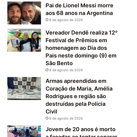
Pai de Lionel Messi morre
aos 68 anos na Argentina
8 de agosto de 2026
Vereador Dendê realiza 12º
Festival de Prêmios em
homenagem ao Dia dos
Pais neste domingo (9) em
São Bento
8 de agosto de 2026
Armas apreendidas em
Coração de Maria, Amélia
Rodrigues e região são
destruídas pela Polícia
Civil
8 de agosto de 2026
Jovem de 20 anos é morto
a facadas ao tentar separar