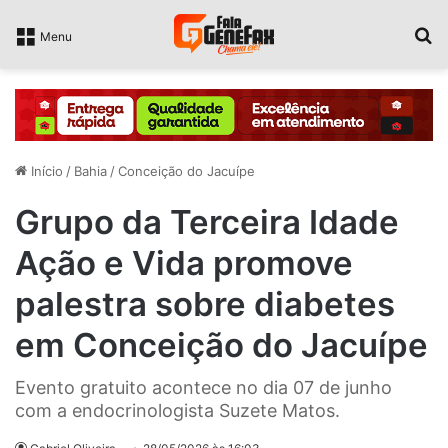
P
Menu
Início
/
Bahia
/
Conceição do Jacuípe
Grupo da Terceira Idade
Ação e Vida promove
palestra sobre diabetes
em Conceição do Jacuípe
Evento gratuito acontece no dia 07 de junho
com a endocrinologista Suzete Matos.