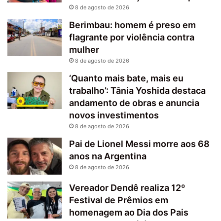
8 de agosto de 2026
Berimbau: homem é preso em
flagrante por violência contra
mulher
8 de agosto de 2026
‘Quanto mais bate, mais eu
trabalho’: Tânia Yoshida destaca
andamento de obras e anuncia
novos investimentos
8 de agosto de 2026
Pai de Lionel Messi morre aos 68
anos na Argentina
8 de agosto de 2026
Vereador Dendê realiza 12º
Festival de Prêmios em
homenagem ao Dia dos Pais