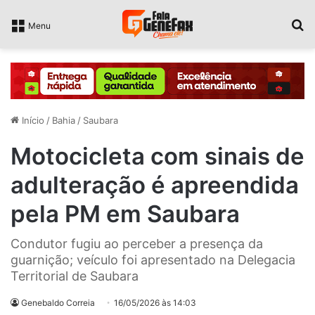
P
Menu
Início
/
Bahia
/
Saubara
Motocicleta com sinais de
adulteração é apreendida
pela PM em Saubara
Condutor fugiu ao perceber a presença da
guarnição; veículo foi apresentado na Delegacia
Territorial de Saubara
Genebaldo Correia
16/05/2026 às 14:03