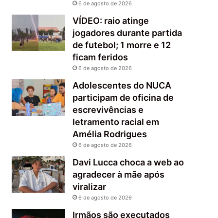
6 de agosto de 2026
VÍDEO: raio atinge
jogadores durante partida
de futebol; 1 morre e 12
ficam feridos
6 de agosto de 2026
Adolescentes do NUCA
participam de oficina de
escrevivências e
letramento racial em
Amélia Rodrigues
6 de agosto de 2026
Davi Lucca choca a web ao
agradecer à mãe após
viralizar
6 de agosto de 2026
Irmãos são executados