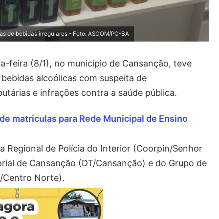
fas de bebidas irregulares - Foto: ASCOM/PC-BA
a-feira (8/1), no município de Cansanção, teve
 bebidas alcoólicas com suspeita de
butárias e infrações contra a saúde pública.
de matriculas para Rede Municipal de Ensino
 Regional de Polícia do Interior (Coorpin/Senhor
torial de Cansanção (DT/Cansanção) e do Grupo de
I/Centro Norte).