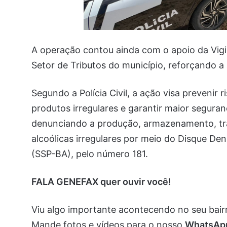
A operação contou ainda com o apoio da Vigilâ
Setor de Tributos do município, reforçando a
Segundo a Polícia Civil, a ação visa prevenir 
produtos irregulares e garantir maior segur
denunciando a produção, armazenamento, tra
alcoólicas irregulares por meio do Disque De
(SSP-BA), pelo número 181.
FALA GENEFAX quer ouvir você!
Viu algo importante acontecendo no seu bai
Mande fotos e vídeos para o nosso
WhatsA