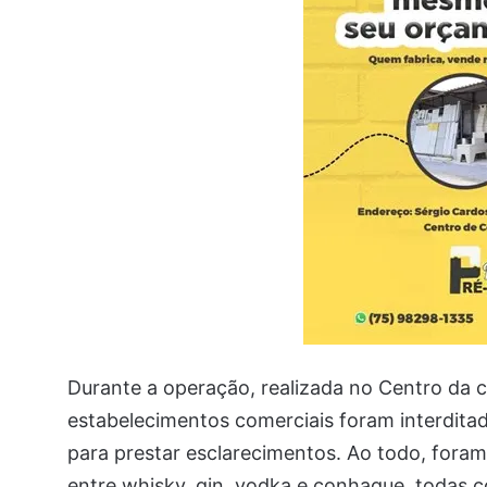
Durante a operação, realizada no Centro da 
estabelecimentos comerciais foram interditad
para prestar esclarecimentos. Ao todo, foram
entre whisky, gin, vodka e conhaque, todas co