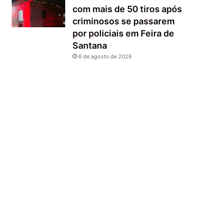
com mais de 50 tiros após
criminosos se passarem
por policiais em Feira de
Santana
6 de agosto de 2026