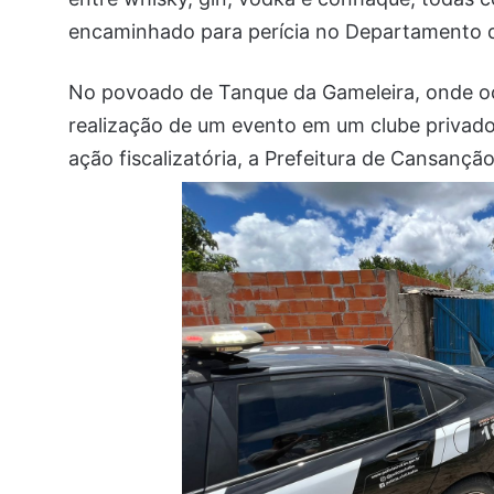
encaminhado para perícia no Departamento de
No povoado de Tanque da Gameleira, onde oco
realização de um evento em um clube privado
ação fiscalizatória, a Prefeitura de Cansançã