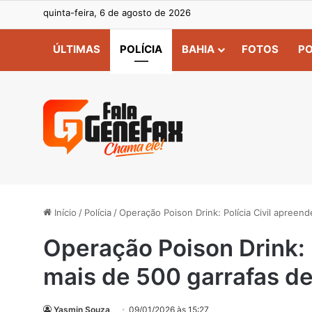
quinta-feira, 6 de agosto de 2026
ÚLTIMAS
POLÍCIA
BAHIA
FOTOS
PO
Início
/
Polícia
/
Operação Poison Drink: Polícia Civil apreen
Operação Poison Drink: 
mais de 500 garrafas de
Yasmin Souza
09/01/2026 às 15:27