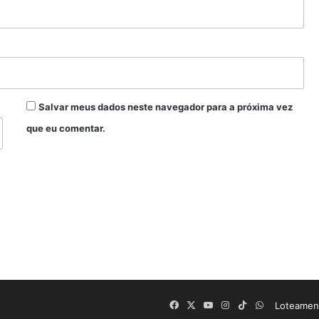
Salvar meus dados neste navegador para a próxima vez
que eu comentar.
Facebook
X
YouTube
Instagram
TikTok
WhatsApp
Loteament