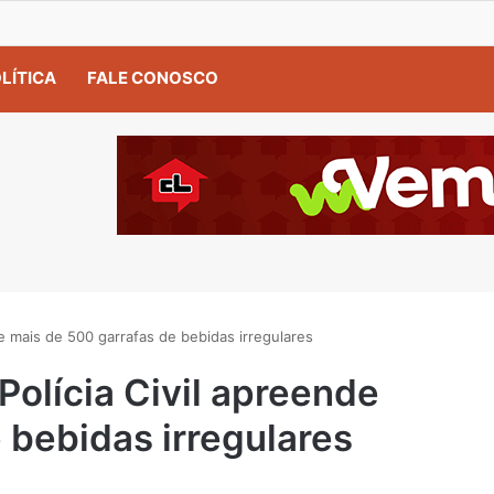
LÍTICA
FALE CONOSCO
de mais de 500 garrafas de bebidas irregulares
Polícia Civil apreende
 bebidas irregulares