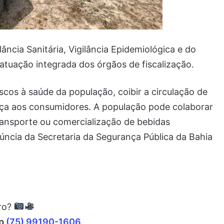
ncia Sanitária, Vigilância Epidemiológica e do
 atuação integrada dos órgãos de fiscalização.
riscos à saúde da população, coibir a circulação de
ança aos consumidores. A população pode colaborar
nsporte ou comercialização de bebidas
núncia da Secretaria da Segurança Pública da Bahia
rro?
pp
(75) 99190-1606