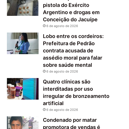
pistola do Exército
Argentino e drogas em
Conceição do Jacuípe
6 de agosto de 2026
Lobo entre os cordeiros:
Prefeitura de Pedrão
contrata acusada de
assédio moral para falar
sobre saúde mental
6 de agosto de 2026
Quatro clínicas são
interditadas por uso
irregular de bronzeamento
artificial
6 de agosto de 2026
Condenado por matar
promotora de vendas é