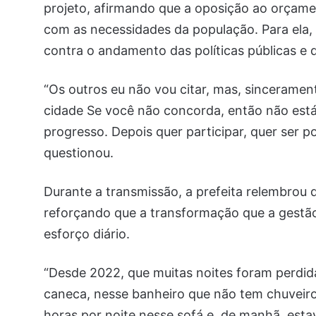
projeto, afirmando que a oposição ao orçame
com as necessidades da população. Para ela, 
contra o andamento das políticas públicas e
“Os outros eu não vou citar, mas, sincerame
cidade Se você não concorda, então não está
progresso. Depois quer participar, quer ser p
questionou.
Durante a transmissão, a prefeita relembrou 
reforçando que a transformação que a gestã
esforço diário.
“Desde 2022, que muitas noites foram perdida
caneca, nesse banheiro que não tem chuveiro,
horas por noite nesse sofá e, de manhã, estav