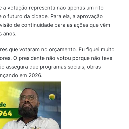
e a votação representa não apenas um rito
o futuro da cidade. Para ela, a aprovação
visão de continuidade para as ações que vêm
s anos.
res que votaram no orçamento. Eu fiquei muito
dores. O presidente não votou porque não teve
ão assegura que programas sociais, obras
vançando em 2026.