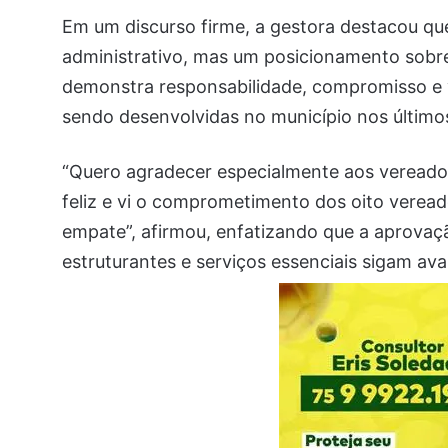
Em um discurso firme, a gestora destacou qu
administrativo, mas um posicionamento sobre 
demonstra responsabilidade, compromisso e 
sendo desenvolvidas no município nos último
“Quero agradecer especialmente aos vereado
feliz e vi o comprometimento dos oito verea
empate”, afirmou, enfatizando que a aprovaç
estruturantes e serviços essenciais sigam a