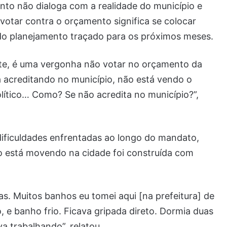
nto não dialoga com a realidade do município e
votar contra o orçamento significa se colocar
 do planejamento traçado para os próximos meses.
nte, é uma vergonha não votar no orçamento da
 acreditando no município, não está vendo o
olítico… Como? Se não acredita no município?”,
dificuldades enfrentadas ao longo do mandato,
o está movendo na cidade foi construída com
s. Muitos banhos eu tomei aqui [na prefeitura] de
 e banho frio. Ficava gripada direto. Dormia duas
a trabalhando”, relatou.