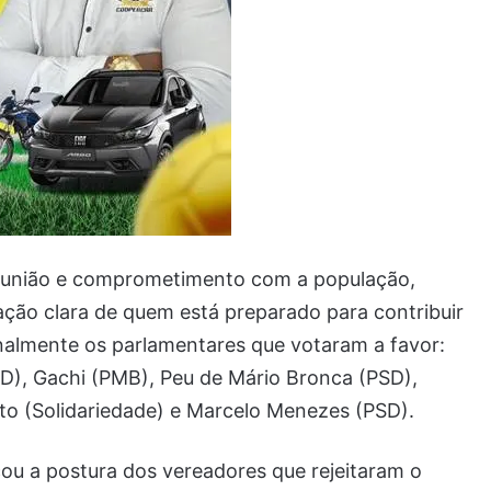
o, união e comprometimento com a população,
ção clara de quem está preparado para contribuir
nalmente os parlamentares que votaram a favor:
D), Gachi (PMB), Peu de Mário Bronca (PSD),
to (Solidariedade) e Marcelo Menezes (PSD).
ou a postura dos vereadores que rejeitaram o