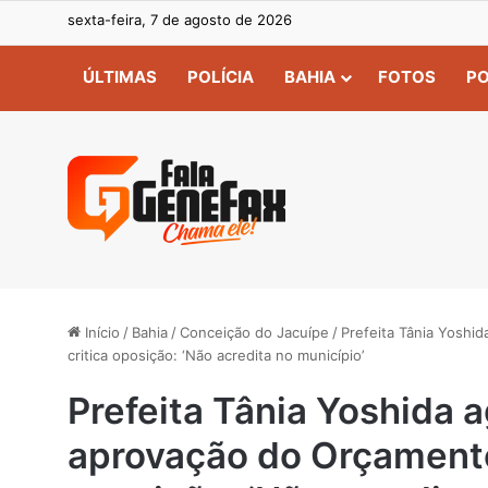
sexta-feira, 7 de agosto de 2026
ÚLTIMAS
POLÍCIA
BAHIA
FOTOS
PO
Início
/
Bahia
/
Conceição do Jacuípe
/
Prefeita Tânia Yoshi
critica oposição: ‘Não acredita no município’
Prefeita Tânia Yoshida 
aprovação do Orçamento