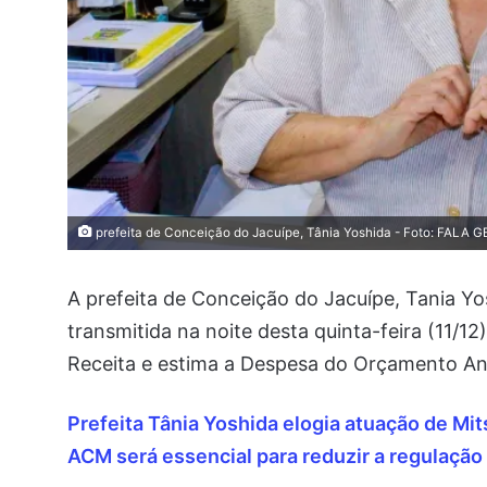
prefeita de Conceição do Jacuípe, Tânia Yoshida - Foto: FALA 
A prefeita de Conceição do Jacuípe, Tania Yo
transmitida na noite desta quinta-feira (11/12
Receita e estima a Despesa do Orçamento An
Prefeita Tânia Yoshida elogia atuação de Mits
ACM será essencial para reduzir a regulação