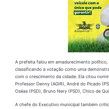
A prefeita falou em amadurecimento polític
classificando a votação como uma demonstra
com o crescimento da cidade. Ela citou nomi
Professor Denny (AGIR), André do Picado (PS
Oséas (PSD), Bruno Nery (PSD), Chico de Qui
A chefe do Executivo municipal também critic