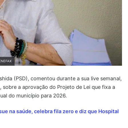
GENEFAX
shida (PSD), comentou durante a sua live semanal,
), sobre a aprovação do Projeto de Lei que fixa a
ual do município para 2026.
ue na saúde, celebra fila zero e diz que Hospital