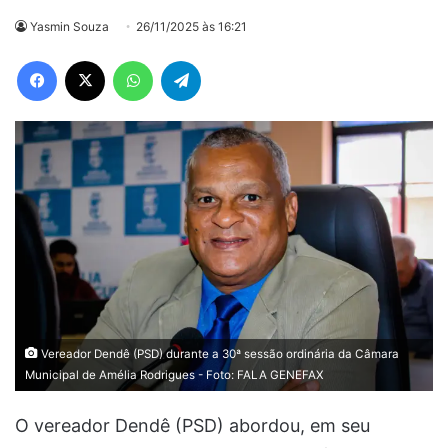
Yasmin Souza
26/11/2025 às 16:21
Facebook
X
WhatsApp
Telegram
Vereador Dendê (PSD) durante a 30ª sessão ordinária da Câmara
Municipal de Amélia Rodrigues - Foto: FALA GENEFAX
O vereador Dendê (PSD) abordou, em seu