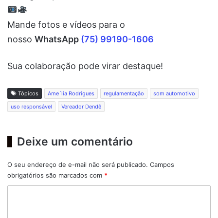
Mande fotos e vídeos para o
nosso
WhatsApp
(75) 99190-1606
Sua colaboração pode virar destaque!
Tópicos
Ame´lia Rodrigues
regulamentação
som automotivo
uso responsável
Vereador Dendê
Deixe um comentário
O seu endereço de e-mail não será publicado.
Campos
obrigatórios são marcados com
*
C
o