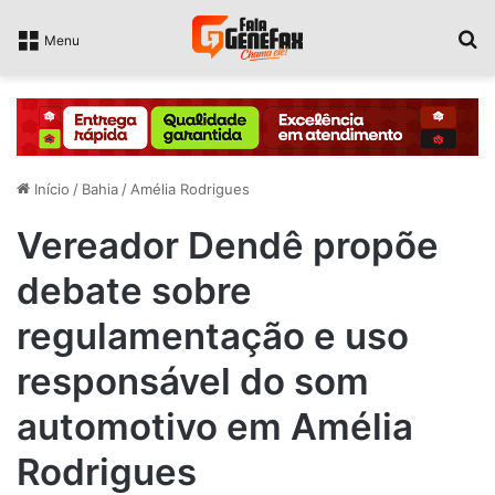
P
Menu
Início
/
Bahia
/
Amélia Rodrigues
Vereador Dendê propõe
debate sobre
regulamentação e uso
responsável do som
automotivo em Amélia
Rodrigues