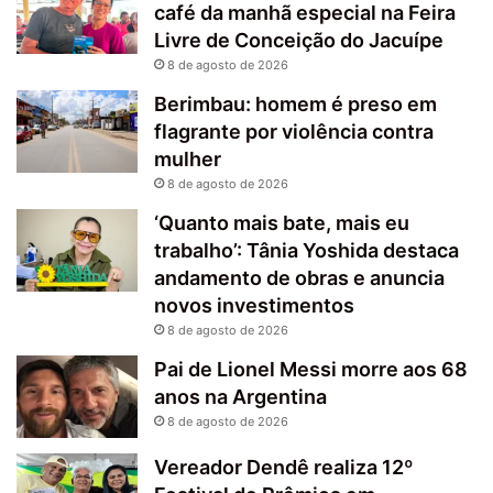
café da manhã especial na Feira
Livre de Conceição do Jacuípe
8 de agosto de 2026
Berimbau: homem é preso em
flagrante por violência contra
mulher
8 de agosto de 2026
‘Quanto mais bate, mais eu
trabalho’: Tânia Yoshida destaca
andamento de obras e anuncia
novos investimentos
8 de agosto de 2026
Pai de Lionel Messi morre aos 68
anos na Argentina
8 de agosto de 2026
Vereador Dendê realiza 12º