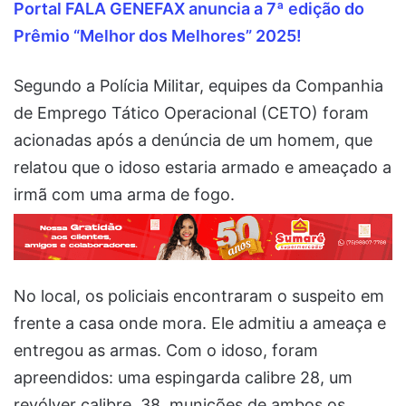
Portal FALA GENEFAX anuncia a 7ª edição do
Prêmio “Melhor dos Melhores” 2025!
Segundo a Polícia Militar, equipes da Companhia
de Emprego Tático Operacional (CETO) foram
acionadas após a denúncia de um homem, que
relatou que o idoso estaria armado e ameaçado a
irmã com uma arma de fogo.
No local, os policiais encontraram o suspeito em
frente a casa onde mora. Ele admitiu a ameaça e
entregou as armas. Com o idoso, foram
apreendidos: uma espingarda calibre 28, um
revólver calibre .38, munições de ambos os