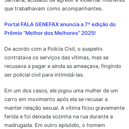
que trabalhavam como acompanhantes.
Portal FALA GENEFAX anuncia a 7ª edição do
Prêmio “Melhor dos Melhores” 2025!
De acordo com a Polícia Civil, o suspeito
contratava os serviços das vítimas, mas se
recusava a pagar e ainda as ameaçava, fingindo
ser policial civil para intimidá-las.
Em um dos casos, ele jogou uma mulher de um
carro em movimento após ela se recusar a
manter relação sexual. A vítima ficou gravemente
ferida e foi deixada sozinha na rua durante a
madrugada. Em outro episódio, o homem