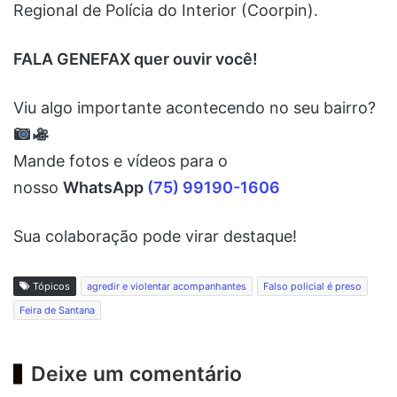
Regional de Polícia do Interior (Coorpin).
FALA GENEFAX quer ouvir você!
Viu algo importante acontecendo no seu bairro?
Mande fotos e vídeos para o
nosso
WhatsApp
(75) 99190-1606
Sua colaboração pode virar destaque!
Tópicos
agredir e violentar acompanhantes
Falso policial é preso
Feira de Santana
Deixe um comentário