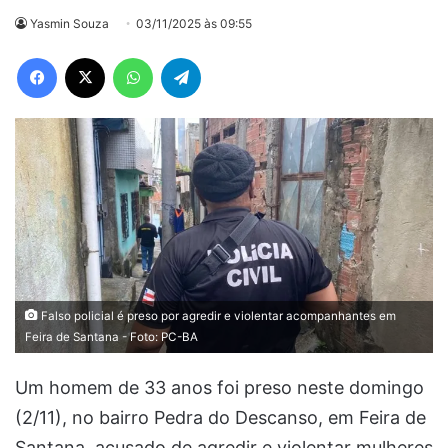
Yasmin Souza
03/11/2025 às 09:55
Facebook
X
WhatsApp
Telegram
Falso policial é preso por agredir e violentar acompanhantes em
Feira de Santana - Foto: PC-BA
Um homem de 33 anos foi preso neste domingo
(2/11), no bairro Pedra do Descanso, em Feira de
Santana, acusado de agredir e violentar mulheres