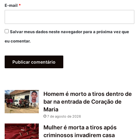
*
E-mail
*
Salvar meus dados neste navegador para a próxima vez que
eu comentar.
Homem é morto a tiros dentro de
bar na entrada de Coração de
Maria
7 de agosto de 2026
Mulher é morta a tiros após
criminosos invadirem casa