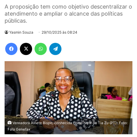
A proposição tem como objetivo descentralizar o
atendimento e ampliar o alcance das políticas
públicas.
Yasmin Souza
29/10/2025 às 08:24
Facebook
X
WhatsApp
Telegram
Vereadora Alnete Bispo, conhecida como Nete de Tia Zu (PT)- Foto:
Fala Genefax