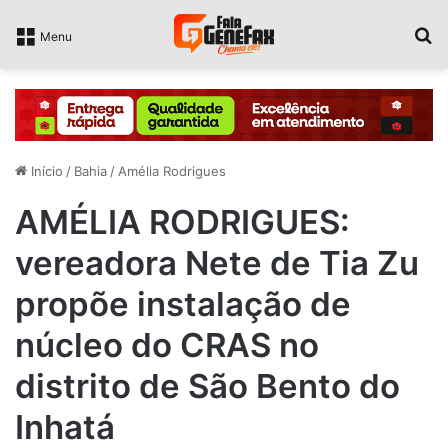
P
Menu
Início
/
Bahia
/
Amélia Rodrigues
AMÉLIA RODRIGUES:
vereadora Nete de Tia Zu
propõe instalação de
núcleo do CRAS no
distrito de São Bento do
Inhatá