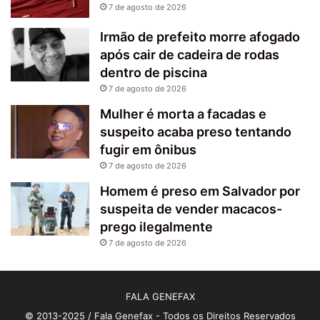
7 de agosto de 2026
Irmão de prefeito morre afogado
após cair de cadeira de rodas
dentro de piscina
7 de agosto de 2026
Mulher é morta a facadas e
suspeito acaba preso tentando
fugir em ônibus
7 de agosto de 2026
Homem é preso em Salvador por
suspeita de vender macacos-
prego ilegalmente
7 de agosto de 2026
FALA GENEFAX
© 2013-2025 / Fala Genefax - Todos os Direitos Reservados