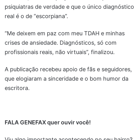
psiquiatras de verdade e que o único diagnóstico
real é o de “escorpiana”.
“Me deixem em paz com meu TDAH e minhas
crises de ansiedade. Diagnósticos, só com
profissionais reais, não virtuais”, finalizou.
A publicação recebeu apoio de fãs e seguidores,
que elogiaram a sinceridade e o bom humor da
escritora.
FALA GENEFAX quer ouvir você!
Viu algo importante acontecendo no seu bairro?