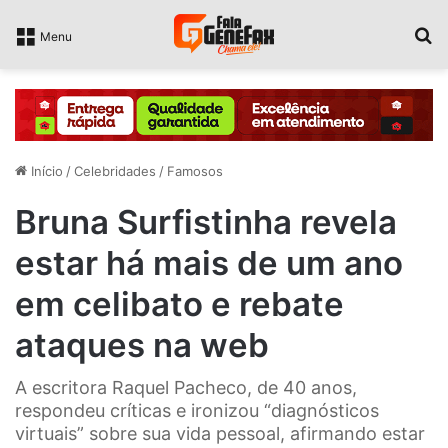
P
Menu
Início
/
Celebridades
/
Famosos
Bruna Surfistinha revela
estar há mais de um ano
em celibato e rebate
ataques na web
A escritora Raquel Pacheco, de 40 anos,
respondeu críticas e ironizou “diagnósticos
virtuais” sobre sua vida pessoal, afirmando estar