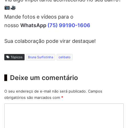
Mande fotos e vídeos para o
nosso
WhatsApp
(75) 99190-1606
Sua colaboração pode virar destaque!
Tópicos
Bruna Surfistinha
celibato
Deixe um comentário
O seu endereço de e-mail não será publicado.
Campos
obrigatórios são marcados com
*
C
o
m