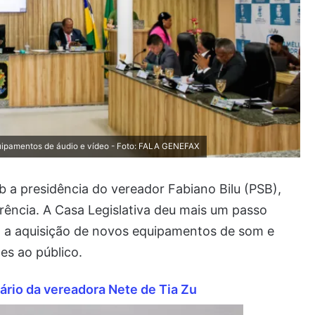
ipamentos de áudio e vídeo - Foto: FALA GENEFAX
ob a presidência do vereador Fabiano Bilu (PSB),
ência. A Casa Legislativa deu mais um passo
 a aquisição de novos equipamentos de som e
es ao público.
ário da vereadora Nete de Tia Zu