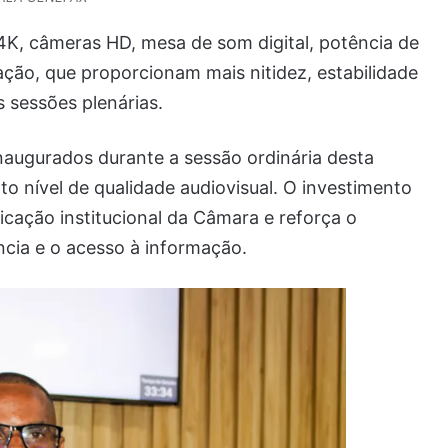
4K, câmeras HD, mesa de som digital, potência de
ação, que proporcionam mais nitidez, estabilidade
 sessões plenárias.
augurados durante a sessão ordinária desta
lto nível de qualidade audiovisual. O investimento
cação institucional da Câmara e reforça o
cia e o acesso à informação.