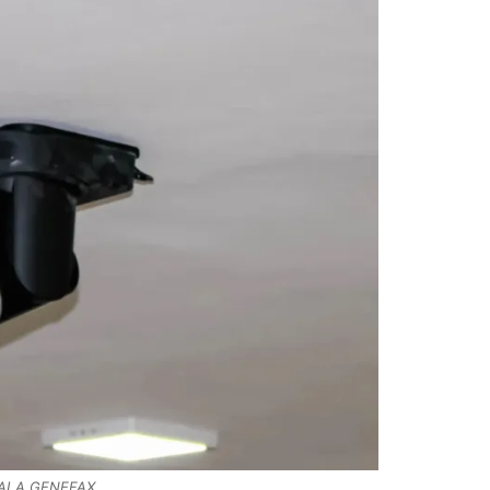
FALA GENEFAX