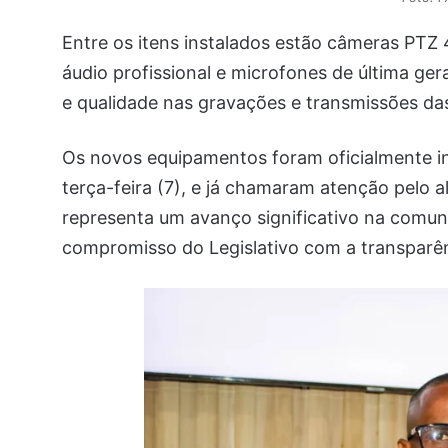
Entre os itens instalados estão câmeras PTZ 
áudio profissional e microfones de última ger
e qualidade nas gravações e transmissões das
Os novos equipamentos foram oficialmente in
terça-feira (7), e já chamaram atenção pelo a
representa um avanço significativo na comuni
compromisso do Legislativo com a transparên