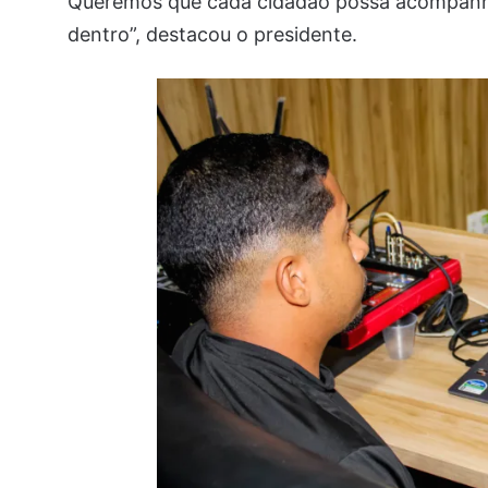
Queremos que cada cidadão possa acompanha
dentro”, destacou o presidente.