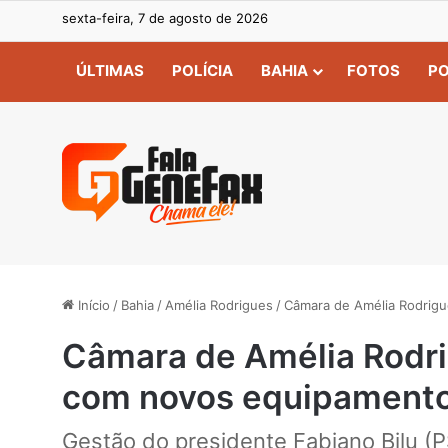
sexta-feira, 7 de agosto de 2026
ÚLTIMAS
POLÍCIA
BAHIA
FOTOS
PO
Início
/
Bahia
/
Amélia Rodrigues
/
Câmara de Amélia Rodrigu
Câmara de Amélia Rodri
com novos equipamentos
Gestão do presidente Fabiano Bilu (