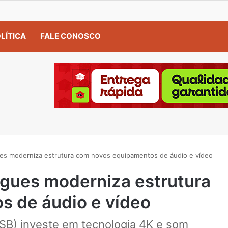
LÍTICA
FALE CONOSCO
es moderniza estrutura com novos equipamentos de áudio e vídeo
gues moderniza estrutura
 de áudio e vídeo
PSB) investe em tecnologia 4K e som