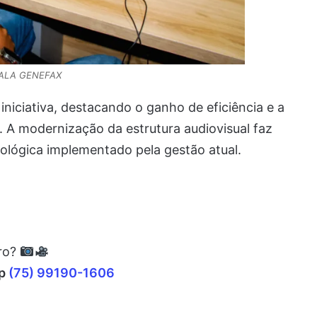
FALA GENEFAX
iniciativa, destacando o ganho de eficiência e a
 A modernização da estrutura audiovisual faz
ológica implementado pela gestão atual.
rro?
pp
(75) 99190-1606