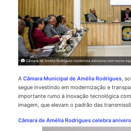
Câmara de Amélia Rodrigues moderniza estrutura com novos equ
A
Câmara Municipal de Amélia Rodrigues
, s
segue investindo em modernização e transpar
importante rumo à inovação tecnológica com
imagem, que elevam o padrão das transmissõ
Câmara de Amélia Rodrigues celebra anivers