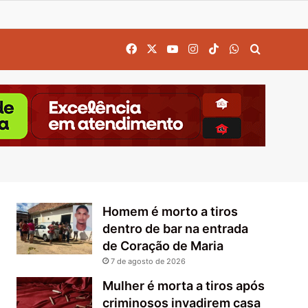
Facebook
X
YouTube
Instagram
TikTok
WhatsApp
Procurar
Homem é morto a tiros
dentro de bar na entrada
de Coração de Maria
7 de agosto de 2026
Mulher é morta a tiros após
criminosos invadirem casa