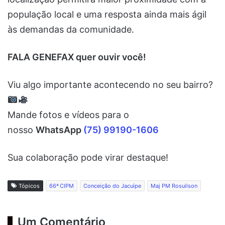
população local e uma resposta ainda mais ágil
às demandas da comunidade.
FALA GENEFAX quer ouvir você!
Viu algo importante acontecendo no seu bairro?
Mande fotos e vídeos para o
nosso
WhatsApp
(75) 99190-1606
Sua colaboração pode virar destaque!
Tópicos
66ª CIPM
Conceição do Jacuípe
Maj PM Rosuilson
Um Comentário