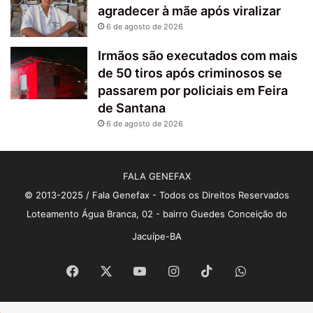
agradecer à mãe após viralizar
6 de agosto de 2026
Irmãos são executados com mais
de 50 tiros após criminosos se
passarem por policiais em Feira
de Santana
6 de agosto de 2026
FALA GENEFAX
© 2013-2025 / Fala Genefax - Todos os Direitos Reservados
Loteamento Água Branca, 02 - bairro Guedes Conceição do
Jacuípe-BA
Facebook
X
YouTube
Instagram
TikTok
WhatsApp