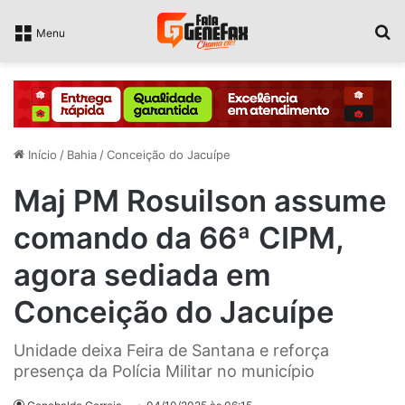
P
Menu
Início
/
Bahia
/
Conceição do Jacuípe
Maj PM Rosuilson assume
comando da 66ª CIPM,
agora sediada em
Conceição do Jacuípe
Unidade deixa Feira de Santana e reforça
presença da Polícia Militar no município