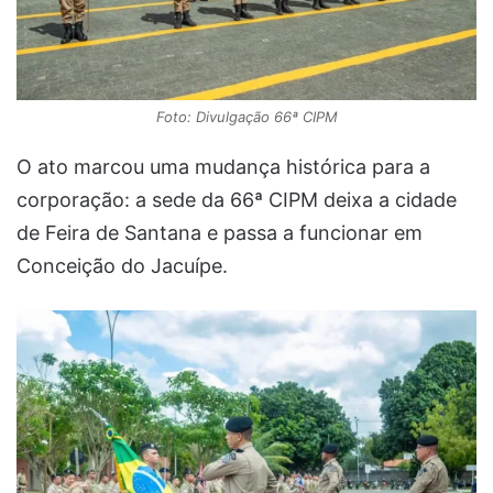
Foto: Divulgação 66ª CIPM
O ato marcou uma mudança histórica para a
corporação: a sede da 66ª CIPM deixa a cidade
de Feira de Santana e passa a funcionar em
Conceição do Jacuípe.