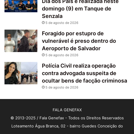
Dia dos Pais é realizada neste
domingo (9) em Tanque de
Senzala
5 de agosto de 2026
Foragido por estupro de
vulnerável é preso dentro do
Aeroporto de Salvador
5 de agosto de 2026
Polícia Civil realiza operação
contra advogada suspeita de
ocultar bens de facção criminosa
5 de agosto de 2026
FALA GENEFAX
© 2013-2025 / Fala Genefax - Todos os Direitos Reservados
Loteamento Água Branca, 02 - bairro Guedes Conceição do