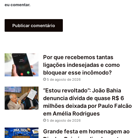
eu comentar.
Por que recebemos tantas
ligações indesejadas e como
bloquear esse incômodo?
5 de agosto de 2026
“Estou revoltado”: João Bahia
denuncia dívida de quase R$ 6
milhões deixada por Paulo Falcão
em Amélia Rodrigues
5 de agosto de 2026
Grande festa em homenagem ao