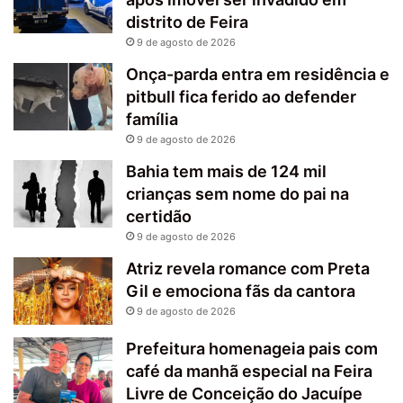
distrito de Feira
9 de agosto de 2026
Onça-parda entra em residência e
pitbull fica ferido ao defender
família
9 de agosto de 2026
Bahia tem mais de 124 mil
crianças sem nome do pai na
certidão
9 de agosto de 2026
Atriz revela romance com Preta
Gil e emociona fãs da cantora
9 de agosto de 2026
Prefeitura homenageia pais com
café da manhã especial na Feira
Livre de Conceição do Jacuípe