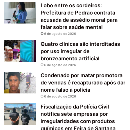
Lobo entre os cordeiros:
Prefeitura de Pedrão contrata
acusada de assédio moral para
falar sobre saúde mental
6 de agosto de 2026
Quatro clínicas são interditadas
por uso irregular de
bronzeamento artificial
6 de agosto de 2026
Condenado por matar promotora
de vendas é recapturado após dar
nome falso à polícia
6 de agosto de 2026
Fiscalização da Polícia Civil
notifica sete empresas por
irregularidades com produtos
químicos em Feira de Santana