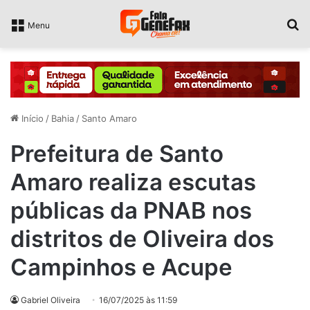
P
Menu
Início
/
Bahia
/
Santo Amaro
Prefeitura de Santo
Amaro realiza escutas
públicas da PNAB nos
distritos de Oliveira dos
Campinhos e Acupe
Gabriel Oliveira
16/07/2025 às 11:59