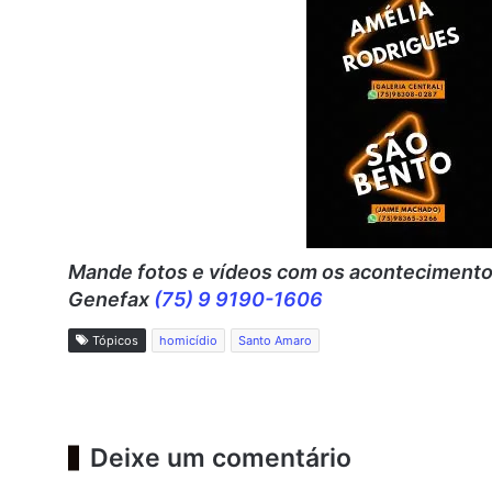
Mande fotos e vídeos c
om os acontecimentos
Genefax
(75) 9 9190-1606
Tópicos
homicídio
Santo Amaro
Deixe um comentário