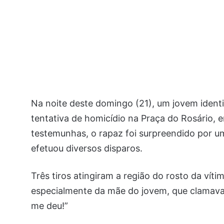
Na noite deste domingo (21), um jovem ident
tentativa de homicídio na Praça do Rosário
testemunhas, o rapaz foi surpreendido por 
efetuou diversos disparos.
Três tiros atingiram a região do rosto da vít
especialmente da mãe do jovem, que clamava a
me deu!”