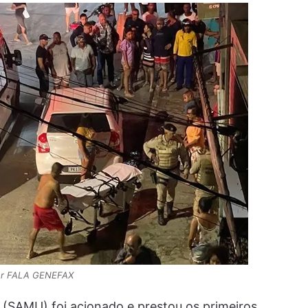
tor FALA GENEFAX
(SAMU) foi acionado e prestou os primeiros