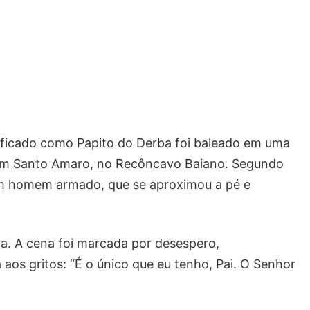
ificado como Papito do Derba foi baleado em uma
, em Santo Amaro, no Recôncavo Baiano. Segundo
um homem armado, que se aproximou a pé e
ima. A cena foi marcada por desespero,
os gritos: “É o único que eu tenho, Pai. O Senhor