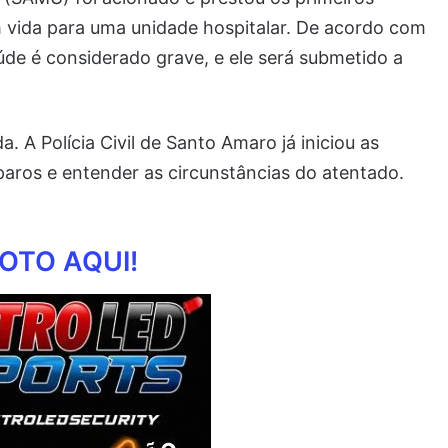
m vida para uma unidade hospitalar. De acordo com
aúde é considerado grave, e ele será submetido a
. A Polícia Civil de Santo Amaro já iniciou as
sparos e entender as circunstâncias do atentado.
OTO AQUI!