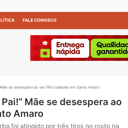
LÍTICA
FALE CONOSCO
” Mãe se desespera ao ver filho baleado em Santo Amaro
, Pai!” Mãe se desespera ao
anto Amaro
 foi atingido por três tiros no rosto na