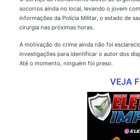
socorros ainda no local, levando o jovem co
informações da Polícia Militar, o estado de s
cirurgia nas próximas horas.
A motivação do crime ainda não foi esclarecida
investigações para identificar o autor dos di
Até o momento, ninguém foi preso.
VEJA F