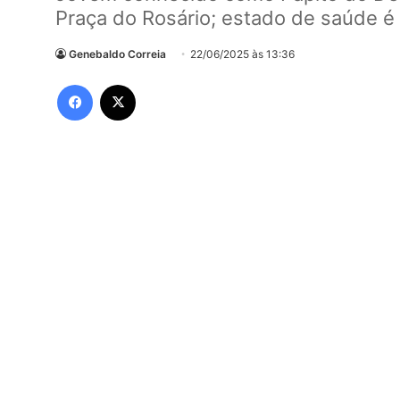
Praça do Rosário; estado de saúde é
Genebaldo Correia
22/06/2025 às 13:36
Facebook
X