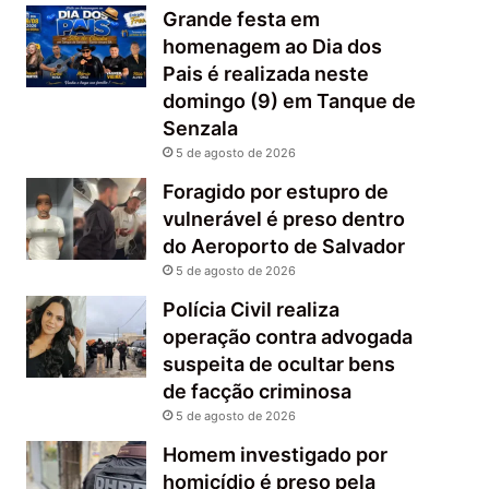
Grande festa em
homenagem ao Dia dos
Pais é realizada neste
domingo (9) em Tanque de
Senzala
5 de agosto de 2026
Foragido por estupro de
vulnerável é preso dentro
do Aeroporto de Salvador
5 de agosto de 2026
Polícia Civil realiza
operação contra advogada
suspeita de ocultar bens
de facção criminosa
5 de agosto de 2026
Homem investigado por
homicídio é preso pela