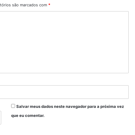
tórios são marcados com
*
Salvar meus dados neste navegador para a próxima vez
que eu comentar.