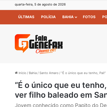
quarta-feira, 5 de agosto de 2026
ÚLTIMAS
POLÍCIA
BAHIA
FOTOS
PO
Início
/
Bahia
/
Santo Amaro
/
“É o único que eu tenho, Pai!
“É o único que eu tenho
ver filho baleado em S
Jovem conhecido como Papito do Derba