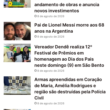
andamento de obras e anuncia
novos investimentos
8 de agosto de 2026
Pai de Lionel Messi morre aos 68
anos na Argentina
8 de agosto de 2026
Vereador Dendê realiza 12º
Festival de Prêmios em
homenagem ao Dia dos Pais
neste domingo (9) em São Bento
8 de agosto de 2026
Armas apreendidas em Coração
de Maria, Amélia Rodrigues e
região são destruídas pela Polícia
Civil
8 de agosto de 2026