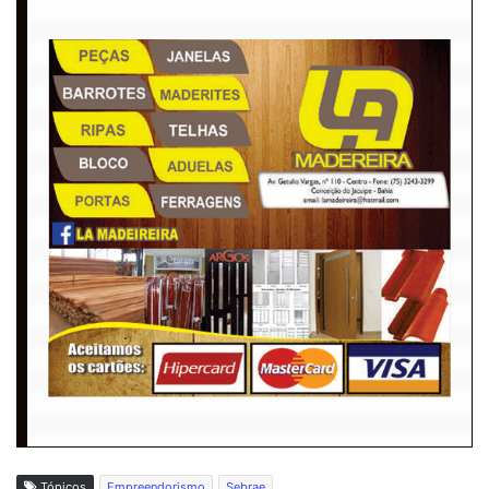
Tópicos
Empreendorismo
Sebrae