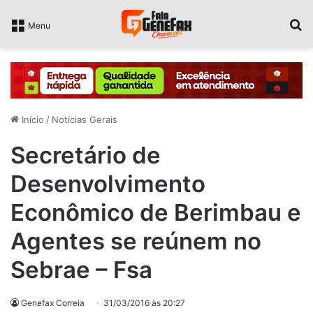
P
Menu
Início
/
Notícias Gerais
Secretário de
Desenvolvimento
Econômico de Berimbau e
Agentes se reúnem no
Sebrae – Fsa
Genefax Correia
31/03/2016 às 20:27